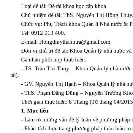
Loại đề tài: Đề tài khoa học cấp khoa
Chủ nhiệm đề tài: ThS. Nguyễn Thị Hồng Thúy
Chức vụ: Phụ Trách khoa Quản lí Nhà nước & P
Tel: 0912 913 400.
E-mail: Hongthuythanhtra@gmail.com
Đơn vị chủ trì đề tài: Khoa Quản lý nhà nước 
Cá nhân phối hợp thực hiện:
- TS. Trần Thị Thúy – Khoa Quản lý nhà nước 
tài).
- GV. Nguyễn Thị Hạnh – Khoa Quản lý nhà nư
- ThS. Phạm Đăng Dũng – Nguyên Trưởng Khoa 
Thời gian thực hiện: 8 Tháng (Từ tháng 04/201
1. Mục tiêu
- Làm rõ những vấn đề lý luận về phương pháp t
- Phân tích thực trạng phương pháp thảo luận tr