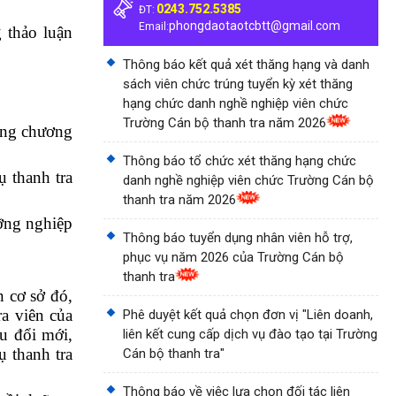
0243.752.5385
ĐT:
phongdaotaotcbtt@gmail.com
Email:
 thảo luận
Thông báo kết quả xét thăng hạng và danh
sách viên chức trúng tuyển kỳ xét thăng
hạng chức danh nghề nghiệp viên chức
Trường Cán bộ thanh tra năm 2026
ong chương
Thông báo tổ chức xét thăng hạng chức
 thanh tra
danh nghề nghiệp viên chức Trường Cán bộ
thanh tra năm 2026
ỡng nghiệp
Thông báo tuyển dụng nhân viên hỗ trợ,
phục vụ năm 2026 của Trường Cán bộ
thanh tra
n cơ sở đó,
ra viên của
Phê duyệt kết quả chọn đơn vị "Liên doanh,
u đổi mới,
liên kết cung cấp dịch vụ đào tạo tại Trường
ụ thanh tra
Cán bộ thanh tra"
Thông báo về việc lựa chọn đối tác liên