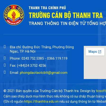
Địa chỉ: Đường Đức Thắng, Phường Đông
Ngạc, TP. Hà Nội
Phone: 0243.752.5385 - 0366.119.119
Fax: (+84)24 3752 4256
Email:
phongdaotaotcbtt@gmail.com
© 2021 Bản quyền của Trường Cán bộ Thanh tra. Design by
tcsoft
Cấm sao chép dưới mọi hình thức nếu không có sự chấp thuận bằng 
(Ghi rõ nguồn
https://thanhtra.edu.vn
nếu sử dụng thông tin từ Websi