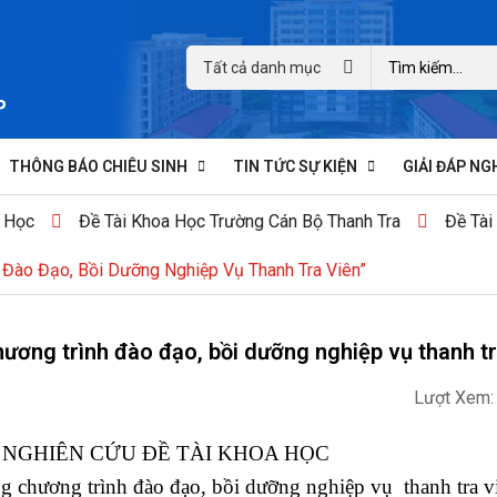
Tất cả danh mục
THÔNG BÁO CHIÊU SINH
TIN TỨC SỰ KIỆN
GIẢI ĐÁP NG
 Học
Đề Tài Khoa Học Trường Cán Bộ Thanh Tra
Đề Tài
 Đào Đạo, Bồi Dưỡng Nghiệp Vụ Thanh Tra Viên”
hương trình đào đạo, bồi dưỡng nghiệp vụ thanh tr
Lượt Xem:
 NGHIÊN CỨU ĐỀ TÀI KHOA HỌC
ng chương trình đào đạo, bồi dưỡng nghiệp vụ thanh tra v