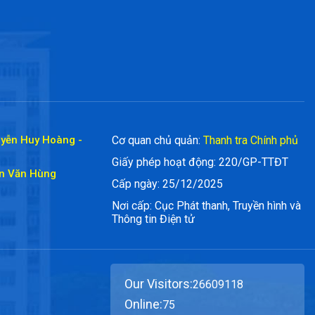
uyễn Huy Hoàng -
Cơ quan chủ quản:
Thanh tra Chính phủ
Giấy phép hoạt động: 220/GP-TTĐT
ần Văn Hùng
Cấp ngày: 25/12/2025
Nơi cấp: Cục Phát thanh, Truyền hình và
Thông tin Điện tử
Our Visitors:
26609118
Online:
75