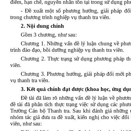
điểm, hạn chế, nguyên nhân tồn tại trong sử dụng ph
- Đề xuất một số phương hướng, giải pháp đổ
trong chương trình nghiệp vụ thanh tra viên.
2. Nội dung chính
Gồm 3 chương, như sau:
Chương 1. Những vấn đề lý luận chung về phươ
trình đào đạo, bồi dưỡng nghiệp vụ thanh tra viên.
Chương 2. Thực trạng sử dụng phương pháp thả
viên.
Chương 3. Phương hướng, giải pháp đổi mới ph
vụ thanh tra viên.
3. Kết quả chính đạt được (khoa học, ứng dụng
Đề tài đã làm rõ những vấn đề lý luận về phươn
đề tài đã phân tích thực trạng việc sử dụng các phư
Trường Cán bộ Thanh tra. Sau khi đánh giá những ư
nhóm tác giả đưa ra đề xuất, kiến nghị cho việc đổ
viên, như sau: