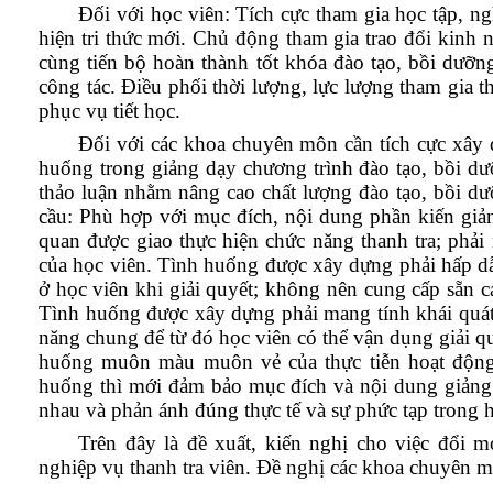
Đối với học viên: Tích cực tham gia học tập, ngh
hiện tri thức mới. Chủ động tham gia trao đổi kinh
cùng tiến bộ hoàn thành tốt khóa đào tạo, bồi dưỡng 
công tác. Điều phối thời lượng, lực lượng tham gia t
phục vụ tiết học.
Đối với các khoa chuyên môn cần tích cực xây 
huống trong giảng dạy chương trình đào tạo, bồi d
thảo luận nhằm nâng cao chất lượng đào tạo, bồi d
cầu: Phù hợp với mục đích, nội dung phần kiến giản
quan được giao thực hiện chức năng thanh tra; phải 
của học viên. Tình huống được xây dựng phải hấp dẫn;
ở học viên khi giải quyết; không nên cung cấp sẵn c
Tình huống được xây dựng phải mang tính khái quát
năng chung để từ đó học viên có thể vận dụng giải qu
huống muôn màu muôn vẻ của thực tiễn hoạt động t
huống thì mới đảm bảo mục đích và nội dung giảng
nhau và phản ánh đúng thực tế và sự phức tạp trong h
Trên đây là đề xuất, kiến nghị cho việc đổi 
nghiệp vụ thanh tra viên. Đề nghị các khoa chuyên m