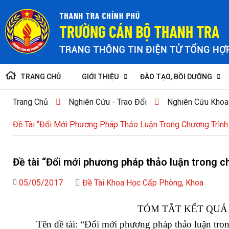
TRANG CHỦ
GIỚI THIỆU
ĐÀO TẠO, BỒI DƯỠNG
Trang Chủ
Nghiên Cứu - Trao Đổi
Nghiên Cứu Khoa
Đề Tài “Đổi Mới Phương Pháp Thảo Luận Trong Chương Trình
Đề tài “Đổi mới phương pháp thảo luận trong c
05/05/2017
Đề Tài Khoa Học Cấp Phòng, Khoa
TÓM TẮT KẾT QUẢ
Tên đề tài: “Đổi mới phương pháp thảo luận tro