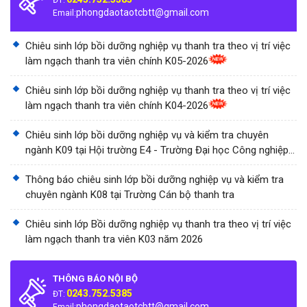
ĐT:
phongdaotaotcbtt@gmail.com
Email:
Chiêu sinh lớp bồi dưỡng nghiệp vụ thanh tra theo vị trí việc
làm ngạch thanh tra viên chính K05-2026
Chiêu sinh lớp bồi dưỡng nghiệp vụ thanh tra theo vị trí việc
làm ngạch thanh tra viên chính K04-2026
Chiêu sinh lớp bồi dưỡng nghiệp vụ và kiểm tra chuyên
ngành K09 tại Hội trường E4 - Trường Đại học Công nghiệp
Thành phố Hồ Chí Minh
Thông báo chiêu sinh lớp bồi dưỡng nghiệp vụ và kiểm tra
chuyên ngành K08 tại Trường Cán bộ thanh tra
Chiêu sinh lớp Bồi dưỡng nghiệp vụ thanh tra theo vị trí việc
làm ngạch thanh tra viên K03 năm 2026
THÔNG BÁO NỘI BỘ
0243.752.5385
ĐT:
phongdaotaotcbtt@gmail.com