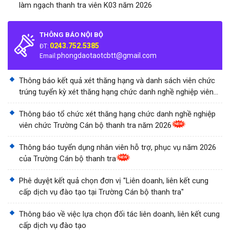
làm ngạch thanh tra viên K03 năm 2026
THÔNG BÁO NỘI BỘ
0243.752.5385
ĐT:
phongdaotaotcbtt@gmail.com
Email:
Thông báo kết quả xét thăng hạng và danh sách viên chức
trúng tuyển kỳ xét thăng hạng chức danh nghề nghiệp viên
chức Trường Cán bộ thanh tra năm 2026
Thông báo tổ chức xét thăng hạng chức danh nghề nghiệp
viên chức Trường Cán bộ thanh tra năm 2026
Thông báo tuyển dụng nhân viên hỗ trợ, phục vụ năm 2026
của Trường Cán bộ thanh tra
Phê duyệt kết quả chọn đơn vị "Liên doanh, liên kết cung
cấp dịch vụ đào tạo tại Trường Cán bộ thanh tra"
Thông báo về việc lựa chọn đối tác liên doanh, liên kết cung
cấp dịch vụ đào tạo