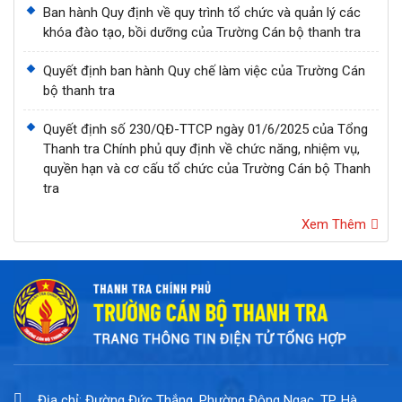
Ban hành Quy định về quy trình tổ chức và quản lý các
khóa đào tạo, bồi dưỡng của Trường Cán bộ thanh tra
Quyết định ban hành Quy chế làm việc của Trường Cán
bộ thanh tra
Quyết định số 230/QĐ-TTCP ngày 01/6/2025 của Tổng
Thanh tra Chính phủ quy định về chức năng, nhiệm vụ,
quyền hạn và cơ cấu tổ chức của Trường Cán bộ Thanh
tra
Xem Thêm
Địa chỉ: Đường Đức Thắng, Phường Đông Ngạc, TP. Hà