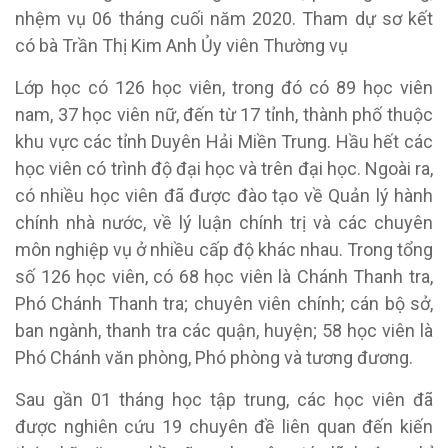
nhệm vụ 06 tháng cuối năm 2020. Tham dự sơ kết
có bà Trần Thị Kim Anh Ủy viên Thường vụ
Lớp học có 126 học viên, trong đó có 89 học viên
nam, 37 học viên nữ, đến từ 17 tỉnh, thành phố thuộc
khu vực các tỉnh Duyên Hải Miền Trung. Hầu hết các
học viên có trình độ đại học và trên đại học. Ngoài ra,
có nhiều học viên đã được đào tạo về Quản lý hành
chính nhà nước, về lý luận chính trị và các chuyên
môn nghiệp vụ ở nhiều cấp độ khác nhau. Trong tổng
số 126 học viên, có 68 học viên là Chánh Thanh tra,
Phó Chánh Thanh tra; chuyên viên chính; cán bộ sở,
ban ngành, thanh tra các quận, huyện; 58 học viên là
Phó Chánh văn phòng, Phó phòng và tương đương.
Sau gần 01 tháng học tập trung, các học viên đã
được nghiên cứu 19 chuyên đề liên quan đến kiến