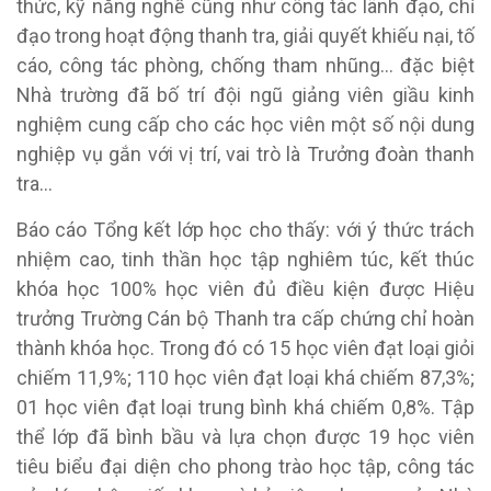
thức, kỹ năng nghề cũng như công tác lãnh đạo, chỉ
đạo trong hoạt động thanh tra, giải quyết khiếu nại, tố
cáo, công tác phòng, chống tham nhũng… đặc biệt
Nhà trường đã bố trí đội ngũ giảng viên giầu kinh
nghiệm cung cấp cho các học viên một số nội dung
nghiệp vụ gắn với vị trí, vai trò là Trưởng đoàn thanh
tra…
Báo cáo Tổng kết lớp học cho thấy: với ý thức trách
nhiệm cao, tinh thần học tập nghiêm túc, kết thúc
khóa học 100% học viên đủ điều kiện được Hiệu
trưởng Trường Cán bộ Thanh tra cấp chứng chỉ hoàn
thành khóa học. Trong đó có 15 học viên đạt loại giỏi
chiếm 11,9%; 110 học viên đạt loại khá chiếm 87,3%;
01 học viên đạt loại trung bình khá chiếm 0,8%. Tập
thể lớp đã bình bầu và lựa chọn được 19 học viên
tiêu biểu đại diện cho phong trào học tập, công tác