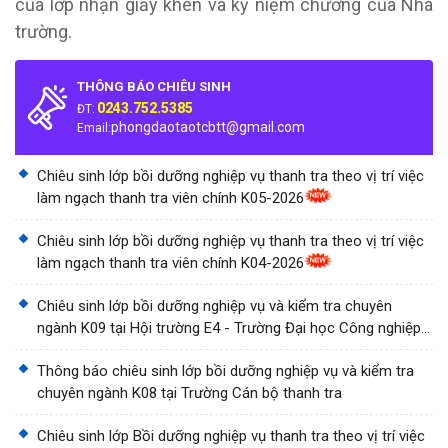
của lớp nhận giấy khen và kỷ niệm chương của Nhà
trường.
THÔNG BÁO CHIÊU SINH
0243.752.5385
ĐT:
phongdaotaotcbtt@gmail.com
Email:
Chiêu sinh lớp bồi dưỡng nghiệp vụ thanh tra theo vị trí việc
làm ngạch thanh tra viên chính K05-2026
Chiêu sinh lớp bồi dưỡng nghiệp vụ thanh tra theo vị trí việc
làm ngạch thanh tra viên chính K04-2026
Chiêu sinh lớp bồi dưỡng nghiệp vụ và kiểm tra chuyên
ngành K09 tại Hội trường E4 - Trường Đại học Công nghiệp
Thành phố Hồ Chí Minh
Thông báo chiêu sinh lớp bồi dưỡng nghiệp vụ và kiểm tra
chuyên ngành K08 tại Trường Cán bộ thanh tra
Chiêu sinh lớp Bồi dưỡng nghiệp vụ thanh tra theo vị trí việc