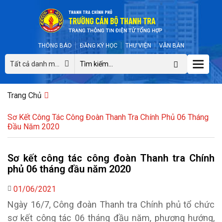
THÔNG BÁO
ĐĂNG KÝ HỌC
THƯ VIỆN
VĂN BẢN
Toggle
Tất cả danh mục
naviga
Trang Chủ
Sơ Kết Công Tác Công Đoàn Thanh Tra Chính Phủ 06 Tháng
Đầu Năm 2020
Sơ kết công tác công đoàn Thanh tra Chính
phủ 06 tháng đầu năm 2020
01/06/2021
Ngày 16/7, Công đoàn Thanh tra Chính phủ tổ chức
sơ kết công tác 06 tháng đầu năm, phương hướng,