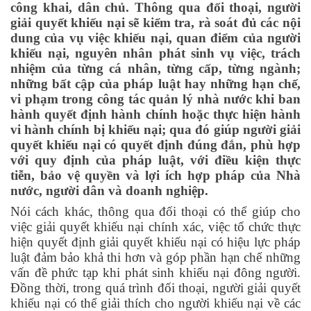
công khai, dân chủ. Thông qua đối thoại, người
giải quyết khiếu nại sẽ kiểm tra, rà soát đủ các nội
dung của vụ việc khiếu nại, quan điểm của người
khiếu nại, nguyên nhân phát sinh vụ việc, trách
nhiệm của từng cá nhân, từng cấp, từng ngành;
những bất cập của pháp luật hay những hạn chế,
vi phạm trong công tác quản lý nhà nước khi ban
hành quyết định hành chính hoặc thực hiện hành
vi hành chính bị khiếu nại; qua đó giúp người giải
quyết khiếu nại có quyết định đúng đắn, phù hợp
với quy định của pháp luật, với điều kiện thực
tiễn, bảo vệ quyền và lợi ích hợp pháp của Nhà
nước, người dân và doanh nghiệp.
Nói cách khác, thông qua đối thoại có thể giúp cho
việc giải quyết khiếu nại chính xác, việc tổ chức thực
hiện quyết định giải quyết khiếu nại có hiệu lực pháp
luật đảm bảo khả thi hơn và góp phần hạn chế những
vấn đề phức tạp khi phát sinh khiếu nại đông người.
Đồng thời, trong quá trình đối thoại, người giải quyết
khiếu nại có thể giải thích cho người khiếu nại về các