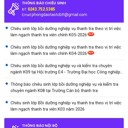
THÔNG BÁO CHIÊU SINH
0243.752.5385
ĐT:
phongdaotaotcbtt@gmail.com
Email:
Chiêu sinh lớp bồi dưỡng nghiệp vụ thanh tra theo vị trí việc
làm ngạch thanh tra viên chính K05-2026
Chiêu sinh lớp bồi dưỡng nghiệp vụ thanh tra theo vị trí việc
làm ngạch thanh tra viên chính K04-2026
Chiêu sinh lớp bồi dưỡng nghiệp vụ và kiểm tra chuyên
ngành K09 tại Hội trường E4 - Trường Đại học Công nghiệp
Thành phố Hồ Chí Minh
Thông báo chiêu sinh lớp bồi dưỡng nghiệp vụ và kiểm tra
chuyên ngành K08 tại Trường Cán bộ thanh tra
Chiêu sinh lớp Bồi dưỡng nghiệp vụ thanh tra theo vị trí việc
làm ngạch thanh tra viên K03 năm 2026
THÔNG BÁO NỘI BỘ