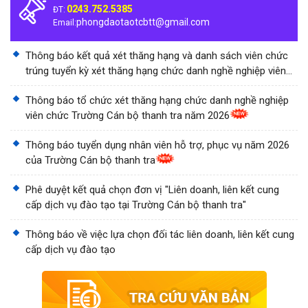
0243.752.5385
ĐT:
phongdaotaotcbtt@gmail.com
Email:
Thông báo kết quả xét thăng hạng và danh sách viên chức
trúng tuyển kỳ xét thăng hạng chức danh nghề nghiệp viên
chức Trường Cán bộ thanh tra năm 2026
Thông báo tổ chức xét thăng hạng chức danh nghề nghiệp
viên chức Trường Cán bộ thanh tra năm 2026
Thông báo tuyển dụng nhân viên hỗ trợ, phục vụ năm 2026
của Trường Cán bộ thanh tra
Phê duyệt kết quả chọn đơn vị "Liên doanh, liên kết cung
cấp dịch vụ đào tạo tại Trường Cán bộ thanh tra"
Thông báo về việc lựa chọn đối tác liên doanh, liên kết cung
cấp dịch vụ đào tạo