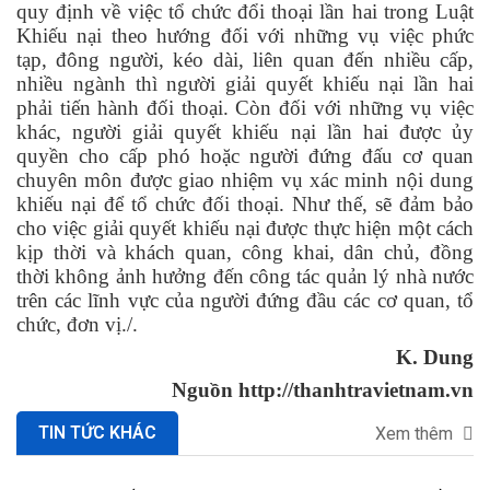
quy định về việc tổ chức đổi thoại lần hai trong Luật
Khiếu nại theo hướng đối với những vụ việc phức
tạp, đông người, kéo dài, liên quan đến nhiều cấp,
nhiều ngành thì người giải quyết khiếu nại lần hai
phải tiến hành đối thoại. Còn đối với những vụ việc
khác, người giải quyết khiếu nại lần hai được ủy
quyền cho cấp phó hoặc người đứng đấu cơ quan
chuyên môn được giao nhiệm vụ xác minh nội dung
khiếu nại để tổ chức đối thoại. Như thế, sẽ đảm bảo
cho việc giải quyết khiếu nại được thực hiện một cách
kịp thời và khách quan, công khai, dân chủ, đồng
thời không ảnh hưởng đến công tác quản lý nhà nước
trên các lĩnh vực của người đứng đầu các cơ quan, tổ
chức, đơn vị./.
K. Dung
Nguồn http://thanhtravietnam.vn
TIN TỨC KHÁC
Xem thêm