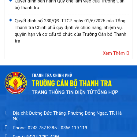
Quyết định ban hành Quy chế làm việc của Trường Cán
bộ thanh tra
Quyết định số 230/QĐ-TTCP ngày 01/6/2025 của Tổng
Thanh tra Chính phủ quy định về chức năng, nhiệm vụ,
quyền hạn và cơ cấu tổ chức của Trường Cán bộ Thanh
tra
Xem Thêm
Địa chỉ: Đường Đức Thắng, Phường Đông Ngạc, TP. Hà
Nội
Phone: 0243.752.5385 - 0366.119.119
Fax: (+84)24 3752 4256