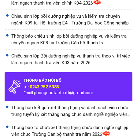
làm ngạch thanh tra viên chính K04-2026
Chiêu sinh lớp bồi dưỡng nghiệp vụ và kiểm tra chuyên
ngành K09 tại Hội trường E4 - Trường Đại học Công nghiệp
Thành phố Hồ Chí Minh
Thông báo chiêu sinh lớp bồi dưỡng nghiệp vụ và kiểm tra
chuyên ngành K08 tại Trường Cán bộ thanh tra
Chiêu sinh lớp Bồi dưỡng nghiệp vụ thanh tra theo vị trí việc
làm ngạch thanh tra viên K03 năm 2026
THÔNG BÁO NỘI BỘ
0243.752.5385
ĐT:
phongdaotaotcbtt@gmail.com
Email:
Thông báo kết quả xét thăng hạng và danh sách viên chức
trúng tuyển kỳ xét thăng hạng chức danh nghề nghiệp viên
chức Trường Cán bộ thanh tra năm 2026
Thông báo tổ chức xét thăng hạng chức danh nghề nghiệp
viên chức Trường Cán bộ thanh tra năm 2026