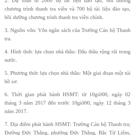
2. Dự toán in 2000 bộ tài liệu đào tạo, bồi dưỡng
chương trình thanh tra viên và 700 bộ tài liệu đào tạo,
bồi dưỡng chương trình thanh tra viên chính.
3. Nguồn vốn: Vốn ngân sách của Trường Cán bộ Thanh
tra.
4. Hình thức lựa chọn nhà thầu: Đấu thầu rộng rãi trong
nước.
5. Phương thức lựa chọn nhà thầu: Một giai đoạn một túi
hồ sơ.
6. Thời gian phát hành HSMT: từ 10giờ00, ngày 02
tháng 3 năm 2017 đến trước 10giờ00, ngày 12 tháng 3
năm 2017.
7. Địa điểm phát hành HSMT: Trường Cán bộ Thanh tra;
Đường Đức Thắng, phường Đức Thắng, Bắc Từ Liêm,