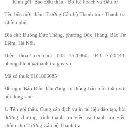
Kính gửi: Báo Đấu thầu - Bộ Kế hoạch và Đầu tư
Tên bên mời thầu: Trường Cán bộ Thanh tra - Thanh tra
Chính phủ.
Địa chỉ: Đường Đức Thắng, phường Đức Thắng, Bắc Từ
Liêm, Hà Nội.
Điện thoại/fax/email: 043 7520860; 043 7520443;
phongkhtcbtt@thanh tra.gov.vn
Mã số thuế: 0101806685
Đề nghị Báo Đấu thầu đăng tải thông báo mời thầu với
nội dung sau:
1. Tên gói thầu: Cung cấp dịch vụ in tài liệu đào tạo, bồi
dưỡng chương trình thanh tra viên và thanh tra viên
chính cho Trường Cán bộ Thanh tra