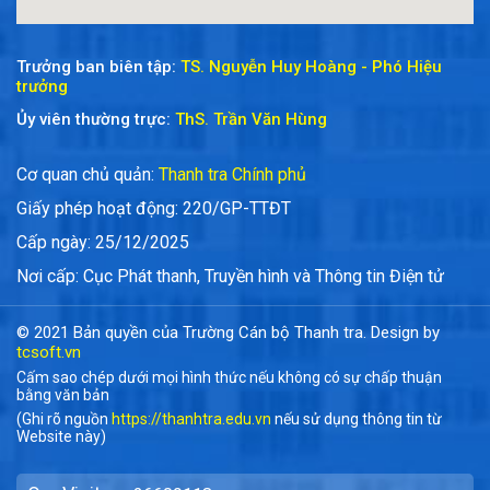
Trưởng ban biên tập:
TS. Nguyễn Huy Hoàng - Phó Hiệu
trưởng
Ủy viên thường trực:
ThS. Trần Văn Hùng
Cơ quan chủ quản:
Thanh tra Chính phủ
Giấy phép hoạt động: 220/GP-TTĐT
Cấp ngày: 25/12/2025
Nơi cấp: Cục Phát thanh, Truyền hình và Thông tin Điện tử
© 2021 Bản quyền của Trường Cán bộ Thanh tra. Design by
tcsoft.vn
Cấm sao chép dưới mọi hình thức nếu không có sự chấp thuận
bằng văn bản
(Ghi rõ nguồn
https://thanhtra.edu.vn
nếu sử dụng thông tin từ
Website này)