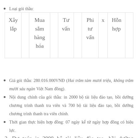
Loại gói thầu:
Xây
Mua
Tư
Phi
x
Hỗn
lắp
sắm
vấn
tư
hợp
hàng
vấn
hóa
Giá gói thầu: 280.016.000VNĐ (
Hai trăm tám mươi triệu, không trăm
mười sáu ngàn
Việt Nam đồng).
Nội dung chính của gói thầu: in 2000 bộ tài liệu đào tạo, bồi dưỡng
chương trình thanh tra viên và 700 bộ tài liệu đào tạo, bồi dưỡng
chương trình thanh tra viên chính.
Thời gian thực hiện hợp đồng: 07 ngày kể từ ngày hợp đồng có hiệu
lực.