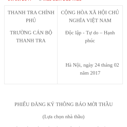
THANH TRA CHÍNH
CỘNG HÒA XÃ HỘI CHỦ
PHỦ
NGHĨA VIỆT NAM
TRƯỜNG CÁN BỘ
Độc lập - Tự do – Hạnh
THANH TRA
phúc
Hà Nội, ngày 24 tháng 02
năm 2017
PHIẾU ĐĂNG KÝ THÔNG BÁO MỜI THẦU
(Lựa chọn nhà thầu)