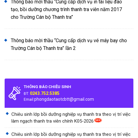
Thông báo mời thầu “Cung cấp dịch vụ in tài liệu đào
tạo, bồi dưỡng chương trình thanh tra viên năm 2017
cho Trường Cán bộ Thanh tra”
Thông báo mời thầu “Cung cấp dịch vụ vé máy bay cho
Trường Cán bộ Thanh tra” lần 2
THÔNG BÁO CHIÊU SINH
0243.752.5385
ĐT:
phongdaotaotcbtt@gmail.com
Email:
Chiêu sinh lớp bồi dưỡng nghiệp vụ thanh tra theo vị trí việc
làm ngạch thanh tra viên chính K05-2026
Chiêu sinh lớp bồi dưỡng nghiệp vụ thanh tra theo vị trí việc