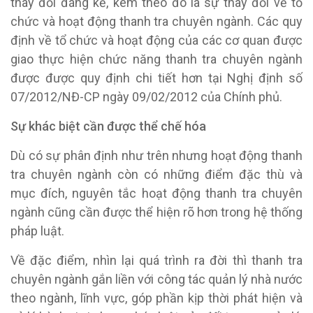
thay đổi đáng kể, kèm theo đó là sự thay đổi về tổ
chức và hoạt động thanh tra chuyên ngành. Các quy
định về tổ chức và hoạt động của các cơ quan được
giao thực hiện chức năng thanh tra chuyên ngành
được được quy định chi tiết hơn tại Nghị định số
07/2012/NĐ-CP ngày 09/02/2012 của Chính phủ.
Sự khác biệt cần được thể chế hóa
Dù có sự phân định như trên nhưng hoạt động thanh
tra chuyên ngành còn có những điểm đặc thù và
mục đích, nguyên tắc hoạt động thanh tra chuyên
ngành cũng cần được thể hiện rõ hơn trong hệ thống
pháp luật.
Về đặc điểm, nhìn lại quá trình ra đời thì thanh tra
chuyên ngành gắn liền với công tác quản lý nhà nước
theo ngành, lĩnh vực, góp phần kịp thời phát hiện và