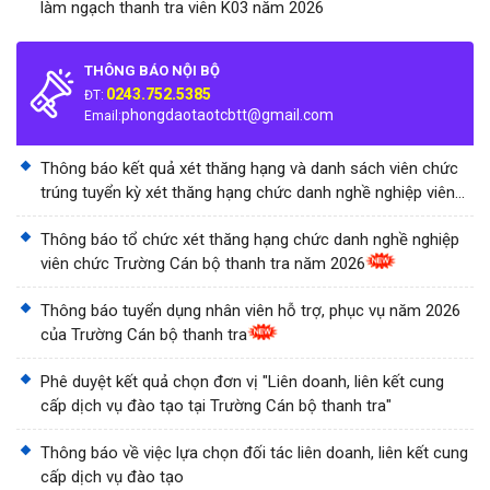
làm ngạch thanh tra viên K03 năm 2026
THÔNG BÁO NỘI BỘ
0243.752.5385
ĐT:
phongdaotaotcbtt@gmail.com
Email:
Thông báo kết quả xét thăng hạng và danh sách viên chức
trúng tuyển kỳ xét thăng hạng chức danh nghề nghiệp viên
chức Trường Cán bộ thanh tra năm 2026
Thông báo tổ chức xét thăng hạng chức danh nghề nghiệp
viên chức Trường Cán bộ thanh tra năm 2026
Thông báo tuyển dụng nhân viên hỗ trợ, phục vụ năm 2026
của Trường Cán bộ thanh tra
Phê duyệt kết quả chọn đơn vị "Liên doanh, liên kết cung
cấp dịch vụ đào tạo tại Trường Cán bộ thanh tra"
Thông báo về việc lựa chọn đối tác liên doanh, liên kết cung
cấp dịch vụ đào tạo