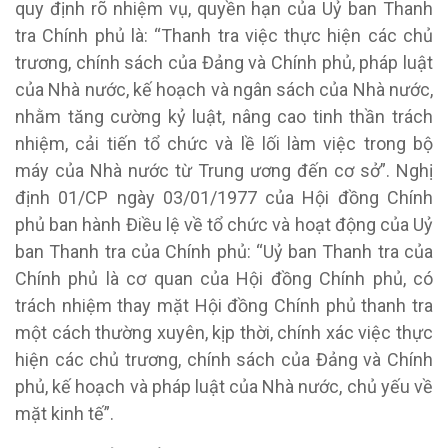
quy định rõ nhiệm vụ, quyền hạn của Uỷ ban Thanh
tra Chính phủ là: “Thanh tra việc thực hiện các chủ
trương, chính sách của Đảng và Chính phủ, pháp luật
của Nhà nước, kế hoạch và ngân sách của Nhà nước,
nhằm tăng cường kỷ luật, nâng cao tinh thần trách
nhiệm, cải tiến tổ chức và lề lối làm việc trong bộ
máy của Nhà nước từ Trung ương đến cơ sở”. Nghị
định 01/CP ngày 03/01/1977 của Hội đồng Chính
phủ ban hành Điều lệ về tổ chức và hoạt động của Uỷ
ban Thanh tra của Chính phủ: “Uỷ ban Thanh tra của
Chính phủ là cơ quan của Hội đồng Chính phủ, có
trách nhiệm thay mặt Hội đồng Chính phủ thanh tra
một cách thường xuyên, kịp thời, chính xác việc thực
hiện các chủ trương, chính sách của Đảng và Chính
phủ, kế hoạch và pháp luật của Nhà nước, chủ yếu về
mặt kinh tế”.