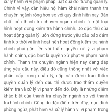
xử lý hành vi vi phạm pháp luật của đối tượng quản lý.
Chính vì vậy, cần hiểu nội hàm khái niệm thanh tra
chuyên ngành rộng hơn so với quy định hiện nay. Bản
chất của thanh tra chuyên ngành chính là một loại
hình hoạt động kiểm tra hành chính. Do đặc thù của
hoạt động quản lý luôn đứng trước yêu cầu bảo đảm
tính kịp thời và linh hoạt nên hoạt động kiểm tra hành
chính phải gắn liền với thẩm quyền xử lý vi phạm
hành chính, đặc biệt là quyền xử phạt vi phạm hành
chính. Thanh tra chuyên ngành hiện nay đang đáp
ứng yêu cầu này, điều đó cũng thống nhất với việc
phân cấp trong quản lý, cấp nào được trao thẩm
quyền quản lý đến đâu thì được trao thẩm quyền
kiểm tra và xử lý vi phạm đến đó. Đây là những điểm
khác biệt của thanh tra chuyên ngành so với thanh
tra hành chính. Cũng do đặc điểm trên đây, mục đích
phòng ngừa, phát hiện và xử lý hành vi vi phạm trong