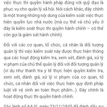
việc thực thi quyền hành pháp đúng với quỹ đạo là
phục vụ cho quản lý xã hội. Nói cách khác, đây chính
là một trong những nội dung của kiểm soát việc thực
hiện quyền lực nhà nước (mà cụ thể và chủ yếu ở
đây là kiểm soát thực thi quyền hành chính – có thể
còn gọi là giám sát hành chính).
Đối với các cơ quan, tổ chức, cá nhân là đối tượng
quản lý thì việc kiểm soát này được thực hiện thông
qua các hoạt động kiểm tra, xem xét, đánh giá, xử lý
vi phạm của chủ thể quản lý đối với đối tượng quản lý
(ví dụ như thanh tra y tế thực hiện quyền kiểm tra,
xem xét, đánh giá, xử lý vi phạm của cơ quan, tổ
chức, cá nhân đối với việc thực hiện quy định pháp
luật về vệ sinh an toàn thực phẩm…). Đây chính là
hoạt động thực thi quyền hành chính.
Sắc lệnh số 64-SL ngày 23/11/1945 đã đánh dấu sự