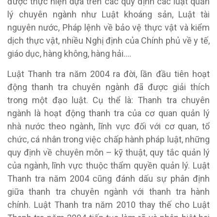
được thực hiện dựa trên các quy định các luật quản
lý chuyên ngành như Luật khoáng sản, Luật tài
nguyên nước, Pháp lệnh về bảo vệ thực vật và kiểm
dịch thực vật, nhiều Nghị định của Chính phủ về y tế,
giáo dục, hàng không, hàng hải….
Luật Thanh tra năm 2004 ra đời, lần đầu tiên hoạt
động thanh tra chuyên ngành đã được giải thích
trong một đạo luật. Cụ thể là: Thanh tra chuyên
ngành là hoạt động thanh tra của cơ quan quản lý
nhà nước theo ngành, lĩnh vực đối với cơ quan, tổ
chức, cá nhân trong việc chấp hành pháp luật, những
quy định về chuyên môn – kỹ thuật, quy tắc quản lý
của ngành, lĩnh vực thuộc thẩm quyền quản lý. Luật
Thanh tra năm 2004 cũng đánh dấu sự phân định
giữa thanh tra chuyên ngành với thanh tra hành
chính. Luật Thanh tra năm 2010 thay thế cho Luật