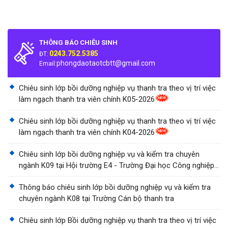
THÔNG BÁO CHIÊU SINH
0243.752.5385
ĐT:
phongdaotaotcbtt@gmail.com
Email:
Chiêu sinh lớp bồi dưỡng nghiệp vụ thanh tra theo vị trí việc
làm ngạch thanh tra viên chính K05-2026
Chiêu sinh lớp bồi dưỡng nghiệp vụ thanh tra theo vị trí việc
làm ngạch thanh tra viên chính K04-2026
Chiêu sinh lớp bồi dưỡng nghiệp vụ và kiểm tra chuyên
ngành K09 tại Hội trường E4 - Trường Đại học Công nghiệp
Thành phố Hồ Chí Minh
Thông báo chiêu sinh lớp bồi dưỡng nghiệp vụ và kiểm tra
chuyên ngành K08 tại Trường Cán bộ thanh tra
Chiêu sinh lớp Bồi dưỡng nghiệp vụ thanh tra theo vị trí việc