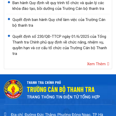
Ban hành Quy định về quy trình tổ chức và quản lý các
khóa đào tạo, bồi dưỡng của Trường Cán bộ thanh tra
Quyết định ban hành Quy chế làm việc của Trường Cán
bộ thanh tra
Quyết định số 230/QĐ-TTCP ngày 01/6/2025 của Tổng
Thanh tra Chính phủ quy định về chức năng, nhiệm vụ,
quyền hạn và cơ cấu tổ chức của Trường Cán bộ Thanh
tra
Xem Thêm
Địa chỉ: Đường Đức Thắng, Phường Đông Ngạc, TP. Hà