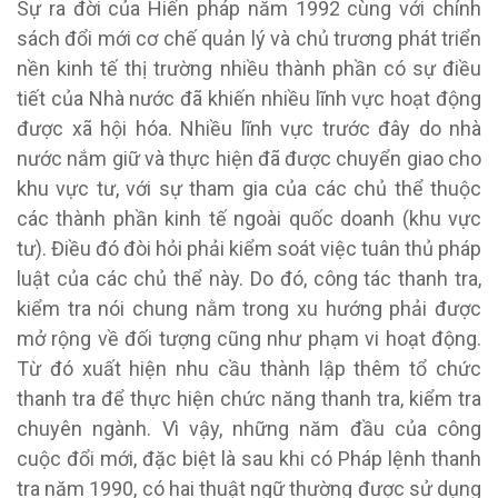
Sự ra đời của Hiến pháp năm 1992 cùng với chính
sách đổi mới cơ chế quản lý và chủ trương phát triển
nền kinh tế thị trường nhiều thành phần có sự điều
tiết của Nhà nước đã khiến nhiều lĩnh vực hoạt động
được xã hội hóa. Nhiều lĩnh vực trước đây do nhà
nước nắm giữ và thực hiện đã được chuyển giao cho
khu vực tư, với sự tham gia của các chủ thể thuộc
các thành phần kinh tế ngoài quốc doanh (khu vực
tư). Điều đó đòi hỏi phải kiểm soát việc tuân thủ pháp
luật của các chủ thể này. Do đó, công tác thanh tra,
kiểm tra nói chung nằm trong xu hướng phải được
mở rộng về đối tượng cũng như phạm vi hoạt động.
Từ đó xuất hiện nhu cầu thành lập thêm tổ chức
thanh tra để thực hiện chức năng thanh tra, kiểm tra
chuyên ngành. Vì vậy, những năm đầu của công
cuộc đổi mới, đặc biệt là sau khi có Pháp lệnh thanh
tra năm 1990, có hai thuật ngữ thường được sử dụng