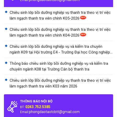
Email:
Chiêu sinh lớp bồi dưỡng nghiệp vụ thanh tra theo vị trí việc
làm ngạch thanh tra viên chính K05-2026
Chiêu sinh lớp bồi dưỡng nghiệp vụ thanh tra theo vị trí việc
làm ngạch thanh tra viên chính K04-2026
Chiêu sinh lớp bồi dưỡng nghiệp vụ và kiểm tra chuyên
ngành K09 tại Hội trường E4 - Trường Đại học Công nghiệp
Thành phố Hồ Chí Minh
Thông báo chiêu sinh lớp bồi dưỡng nghiệp vụ và kiểm tra
chuyên ngành K08 tại Trường Cán bộ thanh tra
Chiêu sinh lớp Bồi dưỡng nghiệp vụ thanh tra theo vị trí việc
làm ngạch thanh tra viên K03 năm 2026
THÔNG BÁO NỘI BỘ
0243.752.5385
ĐT:
phongdaotaotcbtt@gmail.com
Email: