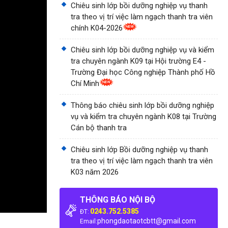
Chiêu sinh lớp bồi dưỡng nghiệp vụ thanh
tra theo vị trí việc làm ngạch thanh tra viên
chính K04-2026
Chiêu sinh lớp bồi dưỡng nghiệp vụ và kiểm
tra chuyên ngành K09 tại Hội trường E4 -
Trường Đại học Công nghiệp Thành phố Hồ
Chí Minh
Thông báo chiêu sinh lớp bồi dưỡng nghiệp
vụ và kiểm tra chuyên ngành K08 tại Trường
Cán bộ thanh tra
Chiêu sinh lớp Bồi dưỡng nghiệp vụ thanh
tra theo vị trí việc làm ngạch thanh tra viên
K03 năm 2026
THÔNG BÁO NỘI BỘ
0243.752.5385
ĐT:
phongdaotaotcbtt@gmail.com
Email: