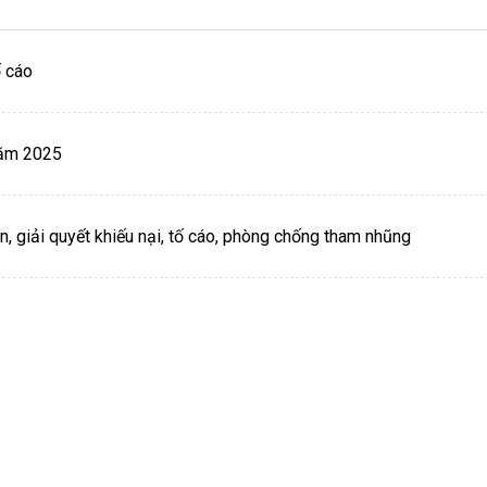
ố cáo
năm 2025
n, giải quyết khiếu nại, tố cáo, phòng chống tham nhũng