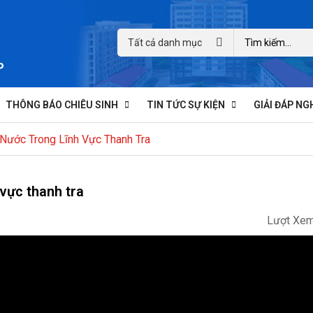
Tất cả danh mục
THÔNG BÁO CHIÊU SINH
TIN TỨC SỰ KIỆN
GIẢI ĐÁP NG
Nước Trong Lĩnh Vực Thanh Tra
 vực thanh tra
Lượt Xem