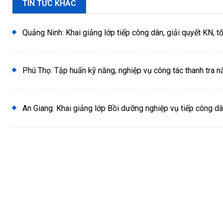
TIN TỨC KHÁC
Quảng Ninh: Khai giảng lớp tiếp công dân, giải quyết KN, t
Phú Thọ: Tập huấn kỹ năng, nghiệp vụ công tác thanh tra 
An Giang: Khai giảng lớp Bồi dưỡng nghiệp vụ tiếp công dâ