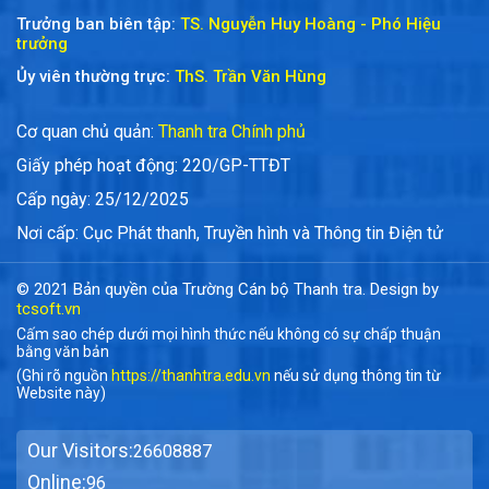
Trưởng ban biên tập:
TS. Nguyễn Huy Hoàng - Phó Hiệu
trưởng
Ủy viên thường trực:
ThS. Trần Văn Hùng
Cơ quan chủ quản:
Thanh tra Chính phủ
Giấy phép hoạt động: 220/GP-TTĐT
Cấp ngày: 25/12/2025
Nơi cấp: Cục Phát thanh, Truyền hình và Thông tin Điện tử
© 2021 Bản quyền của Trường Cán bộ Thanh tra. Design by
tcsoft.vn
Cấm sao chép dưới mọi hình thức nếu không có sự chấp thuận
bằng văn bản
(Ghi rõ nguồn
https://thanhtra.edu.vn
nếu sử dụng thông tin từ
Website này)
Our Visitors:
26608887
Online:
96