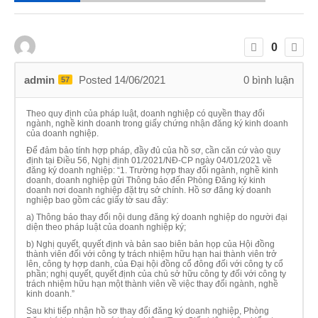
0
admin
Posted 14/06/2021
0
bình luận
57
Theo quy định của pháp luật, doanh nghiệp có quyền thay đổi
ngành, nghề kinh doanh trong giấy chứng nhận đăng ký kinh doanh
của doanh nghiệp.
Để đảm bảo tính hợp pháp, đầy đủ của hồ sơ, cần căn cứ vào quy
định tại Điều 56, Nghị định 01/2021/NĐ-CP ngày 04/01/2021 về
đăng ký doanh nghiệp: “1. Trường hợp thay đổi ngành, nghề kinh
doanh, doanh nghiệp gửi Thông báo đến Phòng Đăng ký kinh
doanh nơi doanh nghiệp đặt trụ sở chính. Hồ sơ đăng ký doanh
nghiệp bao gồm các giấy tờ sau đây:
a) Thông báo thay đổi nội dung đăng ký doanh nghiệp do người đại
diện theo pháp luật của doanh nghiệp ký;
b) Nghị quyết, quyết định và bản sao biên bản họp của Hội đồng
thành viên đối với công ty trách nhiệm hữu hạn hai thành viên trở
lên, công ty hợp danh, của Đại hội đồng cổ đông đối với công ty cổ
phần; nghị quyết, quyết định của chủ sở hữu công ty đối với công ty
trách nhiệm hữu hạn một thành viên về việc thay đổi ngành, nghề
kinh doanh.”
Sau khi tiếp nhận hồ sơ thay đổi đăng ký doanh nghiệp, Phòng