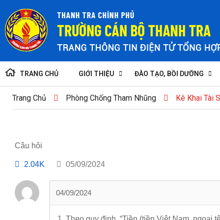
TRANG CHỦ
GIỚI THIỆU
ĐÀO TẠO, BỒI DƯỠNG
Trang Chủ
Phòng Chống Tham Nhũng
Kê Khai Tài 
Câu hỏi
2.04K
05/09/2024
04/09/2024
1. Theo quy định, “Tiền (tiền Việt Nam, ngoại t