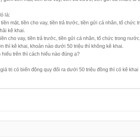
ó là:
tiền mặt, tiền cho vay, tiền trả trước, tiền gửi cá nhân, tổ chứ
phải kê khai.
ền cho vay, tiền trả trước, tiền gửi cá nhân, tổ chức trong nước
 thì kê khai, khoản nào dưới 50 triệu thì không kê khai.
hiểu trên thì cách hiểu nào đúng ạ?
iá trị có biến động quy đổi ra dưới 50 triệu đồng thì có kê khai