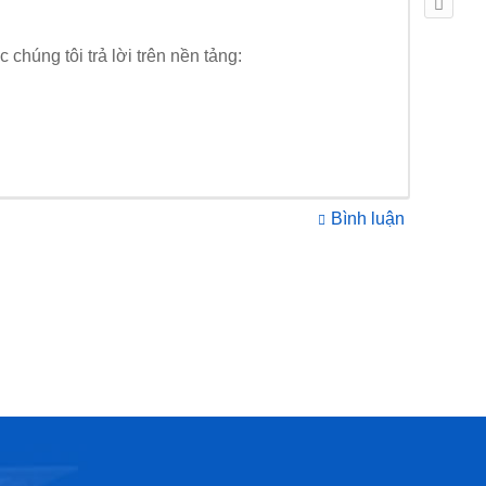
húng tôi trả lời trên nền tảng:
Bình luận