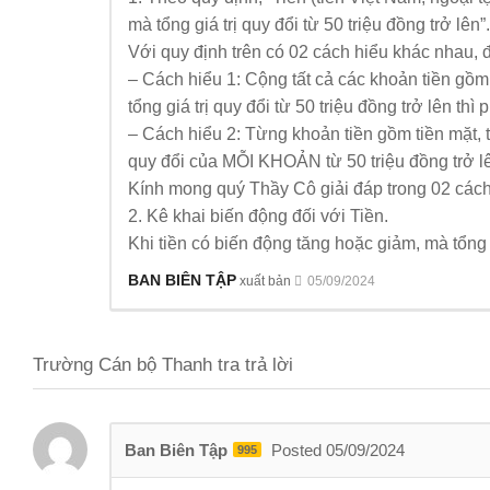
mà tổng giá trị quy đổi từ 50 triệu đồng trở lên”.
Với quy định trên có 02 cách hiểu khác nhau, đ
– Cách hiểu 1: Cộng tất cả các khoản tiền gồm 
tổng giá trị quy đổi từ 50 triệu đồng trở lên thì 
– Cách hiểu 2: Từng khoản tiền gồm tiền mặt, ti
quy đổi của MỖI KHOẢN từ 50 triệu đồng trở lên
Kính mong quý Thầy Cô giải đáp trong 02 cách 
2. Kê khai biến động đối với Tiền.
Khi tiền có biến động tăng hoặc giảm, mà tổng g
BAN BIÊN TẬP
xuất bản
05/09/2024
Trường Cán bộ Thanh tra trả lời
Ban Biên Tập
Posted 05/09/2024
995