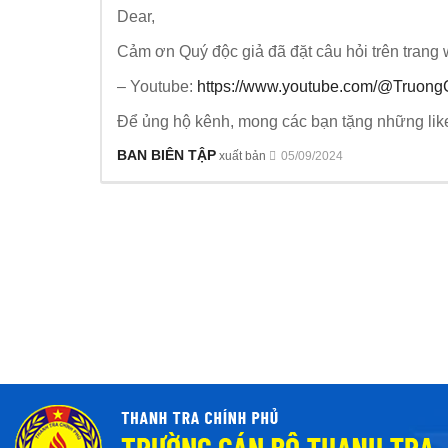
Dear,
Cảm ơn Quý độc giả đã đặt câu hỏi trên trang 
– Youtube:
https://www.youtube.com/@Truon
Để ủng hộ kênh, mong các bạn tặng những like
BAN BIÊN TẬP
xuất bản
05/09/2024