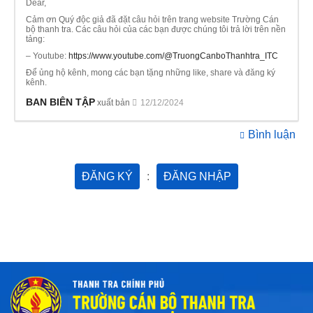
Dear,
Cảm ơn Quý độc giả đã đặt câu hỏi trên trang website Trường Cán
bộ thanh tra. Các câu hỏi của các bạn được chúng tôi trả lời trên nền
tảng:
– Youtube:
https://www.youtube.com/@TruongCanboThanhtra_ITC
Để ủng hộ kênh, mong các bạn tặng những like, share và đăng ký
kênh.
BAN BIÊN TẬP
xuất bản
12/12/2024
Bình luận
ĐĂNG KÝ
:
ĐĂNG NHẬP