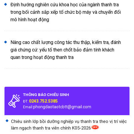
Định hướng nghiên cứu khoa học của ngành thanh tra
trong bối cảnh sắp xếp tổ chức bộ máy và chuyển đổi
mô hình hoạt động
Nâng cao chất lượng công tác thu thập, kiểm tra, đánh
giá chứng cứ: yếu tố then chốt bảo đảm tính khách
quan trong hoạt động thanh tra
THÔNG BÁO CHIÊU SINH
0243.752.5385
ĐT:
phongdaotaotcbtt@gmail.com
Email:
Chiêu sinh lớp bồi dưỡng nghiệp vụ thanh tra theo vị trí việc
làm ngạch thanh tra viên chính K05-2026