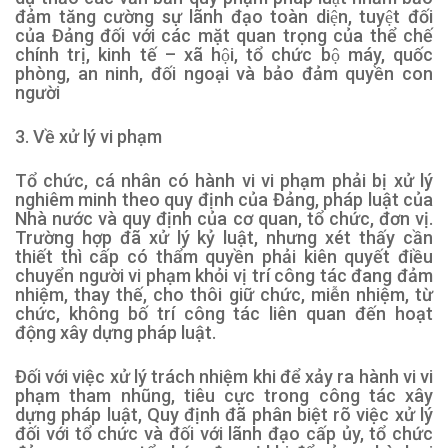
đảm tăng cường sự lãnh đạo toàn diện, tuyệt đối
của Đảng đối với các mặt quan trọng của thể chế
chính trị, kinh tế – xã hội, tổ chức bộ máy, quốc
phòng, an ninh, đối ngoại và bảo đảm quyền con
người
3. Về xử lý vi phạm
Tổ chức, cá nhân có hành vi vi phạm phải bị xử lý
nghiêm minh theo quy định của Đảng, pháp luật của
Nhà nước và quy định của cơ quan, tổ chức, đơn vị.
Trường hợp đã xử lý kỷ luật, nhưng xét thấy cần
thiết thì cấp có thẩm quyền phải kiên quyết điều
chuyển người vi phạm khỏi vị trí công tác đang đảm
nhiệm, thay thế, cho thôi giữ chức, miễn nhiệm, từ
chức, không bố trí công tác liên quan đến hoạt
động xây dựng pháp luật.
Đối với việc xử lý trách nhiệm khi để xảy ra hành vi vi
phạm tham nhũng, tiêu cực trong công tác xây
dựng pháp luật, Quy định đã phân biệt rõ việc xử lý
đối với tổ chức và đối với lãnh đạo cấp ủy, tổ chức