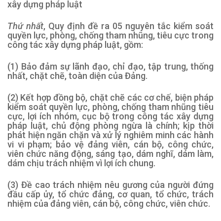
xây dựng pháp luật
Thứ nhất
,
Quy định đề ra 05 nguyên tắc kiểm soát
quyền lực, phòng, chống tham nhũng, tiêu cực trong
công tác xây dựng pháp luật, gồm:
(1) Bảo đảm sự lãnh đạo, chỉ đạo, tập trung, thống
nhất, chặt chẽ, toàn diện của Đảng.
(2) Kết hợp đồng bộ, chặt chẽ các cơ chế, biện pháp
kiểm soát quyền lực, phòng, chống tham nhũng tiêu
cực, lợi ích nhóm, cục bộ trong công tác xây dựng
pháp luật, chủ động phòng ngừa là chính; kịp thời
phát hiện ngăn chặn và xử lý nghiêm minh các hành
vi vi phạm; bảo vệ đảng viên, cán bộ, công chức,
viên chức năng động, sáng tạo, dám nghĩ, dám làm,
dám chịu trách nhiệm vì lợi ích chung.
(3) Đề cao trách nhiệm nêu gương của người đứng
đầu cấp ủy, tổ chức đảng, cơ quan, tổ chức, trách
nhiệm của đảng viên, cán bộ, công chức, viên chức.