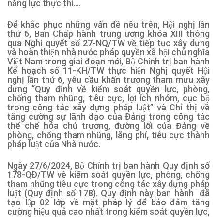
năng lực thực thi….
Để khắc phục những vấn đề nêu trên, Hội nghị lần
thứ 6, Ban Chấp hành trung ương khóa XIII thông
qua Nghị quyết số 27-NQ/TW về tiếp tục xây dựng
và hoàn thiện nhà nước pháp quyền xã hội chủ nghĩa
Việt Nam trong giai đoạn mới, Bộ Chính trị ban hành
Kế hoạch số 11-KH/TW thực hiện Nghị quyết Hội
nghị lần thứ 6, yêu cầu khẩn trương tham mưu xây
dựng “Quy định về kiểm soát quyền lực, phòng,
chống tham nhũng, tiêu cực, lợi ích nhóm, cục bộ
trong công tác xây dựng pháp luật” và Chỉ thị về
tăng cường sự lãnh đạo của Đảng trong công tác
thể chế hóa chủ trương, đường lối của Đảng về
phòng, chống tham nhũng, lãng phí, tiêu cực thành
pháp luật của Nhà nước.
Ngày 27/6/2024, Bộ Chính trị ban hành Quy định số
178-QĐ/TW về kiểm soát quyền lực, phòng, chống
tham nhũng tiêu cực trong công tác xây dựng pháp
luật (Quy định số 178). Quy định này ban hành đã
tạo lập 02 lớp về mặt pháp lý để bảo đảm tăng
cường hiệu quả cao nhất trong kiểm soát quyền lực,