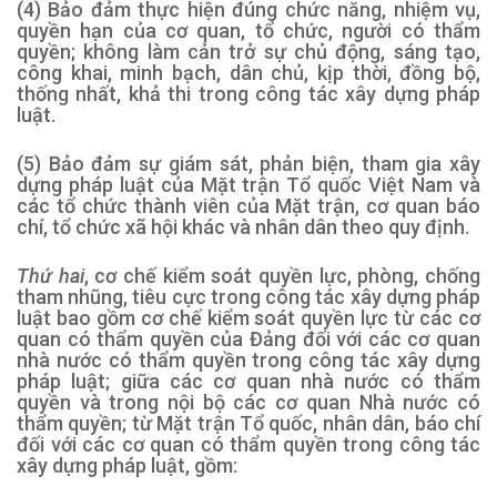
(4) Bảo đảm thực hiện đúng chức năng, nhiệm vụ,
quyền hạn của cơ quan, tổ chức, người có thẩm
quyền; không làm cản trở sự chủ động, sáng tạo,
công khai, minh bạch, dân chủ, kịp thời, đồng bộ,
thống nhất, khả thi trong công tác xây dựng pháp
luật.
(5) Bảo đảm sự giám sát, phản biện, tham gia xây
dựng pháp luật của Mặt trận Tổ quốc Việt Nam và
các tổ chức thành viên của Mặt trận, cơ quan báo
chí, tổ chức xã hội khác và nhân dân theo quy định.
Thứ hai
,
cơ chế kiểm soát quyền lực, phòng, chống
tham nhũng, tiêu cực trong công tác xây dựng pháp
luật bao gồm cơ chế kiểm soát quyền lực từ các cơ
quan có thẩm quyền của Đảng đối với các cơ quan
nhà nước có thẩm quyền trong công tác xây dựng
pháp luật; giữa các cơ quan nhà nước có thẩm
quyền và trong nội bộ các cơ quan Nhà nước có
thẩm quyền; từ Mặt trận Tổ quốc, nhân dân, báo chí
đối với các cơ quan có thẩm quyền trong công tác
xây dựng pháp luật, gồm: