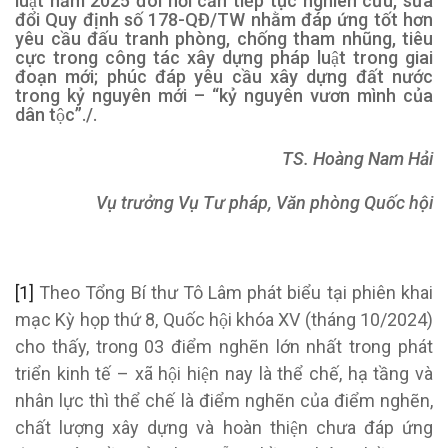
luật năm 2025 đòi hỏi cần tiếp tục nghiên cứu, sửa
đổi Quy định số 178-QĐ/TW nhằm đáp ứng tốt hơn
yêu cầu đấu tranh phòng, chống tham nhũng, tiêu
cực trong công tác xây dựng pháp luật trong giai
đoạn mới; phúc đáp yêu cầu xây dựng đất nước
trong kỷ nguyên mới – “kỷ nguyên vươn mình của
dân tộc”./.
TS. Hoàng Nam Hải
Vụ trưởng Vụ Tư pháp, Văn phòng Quốc hội
[1]
Theo Tổng Bí thư Tô Lâm phát biểu tại phiên khai
mạc Kỳ họp thứ 8, Quốc hội khóa XV (tháng 10/2024)
cho thấy, trong 03 điểm nghẽn lớn nhất trong phát
triển kinh tế – xã hội hiện nay là thể chế, hạ tầng và
nhân lực thì thể chế là điểm nghẽn của điểm nghẽn,
chất lượng xây dựng và hoàn thiện chưa đáp ứng