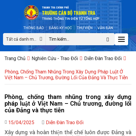
THÔNG BÁO
ĐĂNG KÝ HỌC
THƯ VIỆN
VĂN BẢN
Toggle
Tất cả danh mục
naviga
Trang Chủ
Nghiên Cứu - Trao Đổi
Diễn Đàn Trao Đổi
Phòng, Chống Tham Nhũng Trong Xây Dựng Pháp Luật Ở
Việt Nam – Chủ Trương, Đường Lối Của Đảng Và Thực Tiễn
Phòng, chống tham nhũng trong xây dựng
pháp luật ở Việt Nam – Chủ trương, đường lối
của Đảng và thực tiễn
15/04/2025
Diễn Đàn Trao Đổi
Xây dựng và hoàn thiện thể chế luôn được Đảng và