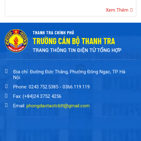
Xem Thêm
Địa chỉ: Đường Đức Thắng, Phường Đông Ngạc, TP. Hà
Nội
Phone: 0243.752.5385 - 0366.119.119
Fax: (+84)24 3752 4256
Email:
phongdaotaotcbtt@gmail.com