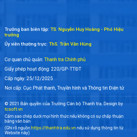
Trưởng ban biên tập:
TS. Nguyễn Huy Hoàng - Phó Hiệu
trưởng
Ủy viên thường trực:
ThS. Trần Văn Hùng
Cơ quan chủ quản:
Thanh tra Chính phủ
Giấy phép hoạt động: 220/GP-TTĐT
Cấp ngày: 25/12/2025
Nơi cấp: Cục Phát thanh, Truyền hình và Thông tin Điện tử
© 2021 Bản quyền của Trường Cán bộ Thanh tra. Design by
tcsoft.vn
Cấm sao chép dưới mọi hình thức nếu không có sự chấp thuận
bằng văn bản
(Ghi rõ nguồn
https://thanhtra.edu.vn
nếu sử dụng thông tin từ
Website này)