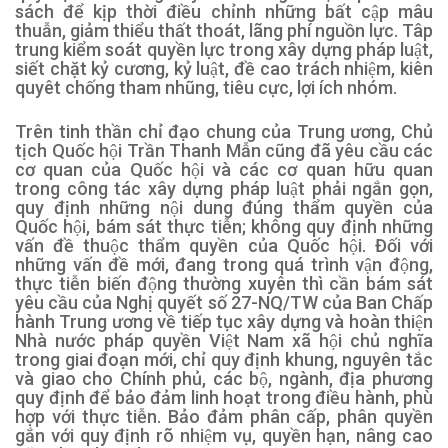
sách để kịp thời điều chỉnh những bất cập mâu
thuẫn, giảm thiểu thất thoát, lãng phí nguồn lực. Tâp
trung kiểm soát quyền lực trong xây dựng pháp luật,
siết chặt kỷ cương, kỷ luật, đề cao trách nhiệm, kiên
quyêt chống tham nhũng, tiêu cực, lợi ích nhóm.
Trên tinh thần chỉ đạo chung của Trung ương, Chủ
tịch Quốc hội Trần Thanh Mẫn cũng đã yêu cầu các
cơ quan của Quốc hội và các cơ quan hữu quan
trong công tác xây dựng pháp luật phải ngắn gọn,
quy định những nội dung đúng thẩm quyền của
Quốc hội, bám sát thực tiễn; không quy định những
vấn đề thuộc thẩm quyền của Quốc hội. Đối với
những vấn đề mới, đang trong quá trình vận động,
thực tiễn biến động thường xuyên thì cần bám sát
yêu cầu của Nghị quyết số 27-NQ/TW của Ban Chấp
hành Trung ương về tiếp tục xây dựng và hoàn thiện
Nhà nước pháp quyền Việt Nam xã hội chủ nghĩa
trong giai đoạn mới, chỉ quy định khung, nguyên tắc
và giao cho Chính phủ, các bộ, ngành, địa phương
quy định để bảo đảm linh hoạt trong điều hành, phù
hợp với thực tiễn. Bảo đảm phân cấp, phân quyền
gắn với quy định rõ nhiệm vụ, quyền hạn, nâng cao