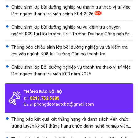
Chiêu sinh lớp bồi dưỡng nghiệp vụ thanh tra theo vị trí việc
làm ngạch thanh tra viên chính K04-2026
Chiêu sinh lớp bồi dưỡng nghiệp vụ và kiểm tra chuyên
ngành K09 tại Hội trường E4 - Trường Đại học Công nghiệp
Thành phố Hồ Chí Minh
Thông báo chiêu sinh lớp bồi dưỡng nghiệp vụ và kiểm tra
chuyên ngành K08 tại Trường Cán bộ thanh tra
Chiêu sinh lớp Bồi dưỡng nghiệp vụ thanh tra theo vị trí việc
làm ngạch thanh tra viên K03 năm 2026
THÔNG BÁO NỘI BỘ
0243.752.5385
ĐT:
phongdaotaotcbtt@gmail.com
Email:
Thông báo kết quả xét thăng hạng và danh sách viên chức
trúng tuyển kỳ xét thăng hạng chức danh nghề nghiệp viên
chức Trường Cán bộ thanh tra năm 2026