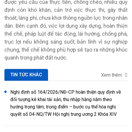
được yêu cầu của thực tiễn, chồng chéo, nhiều quy
định còn khó khăn, cản trở việc thực thi, gây thất
thoát, láng phí, chưa khơi thông nguồn lực trong nhân
dân. Bên cạnh đó, việc lợi dụng xây dựng, hoàn thiện
thể chế, pháp luật để tác động, lái hướng, chống phá,
trục lợi nếu không sáng suốt, bản lĩnh vì sự nghiệp
chung, thể chế không phù hợp sẽ tạo ra những khúc
quanh trong phát đất nước.
TIN TỨC KHÁC
Xem thêm
Nghị định số 164/2026/NĐ-CP hoàn thiện quy định về
đối tượng kê khai tài sản, thu nhập hằng năm theo
hướng trọng tâm, trọng điểm – bước cụ thể hóa nghị
quyết số 04-NQ/TW Hội nghị trung ương 2 Khóa XIV