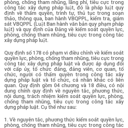
phòng, chống tham nhũng, lãng phí, tiêu cực trong
công tác xây dựng pháp luật, đó là pháp luật quy
định về thẩm quyền, trình tự, thủ tục trong soạn
thảo, thông qua, ban hành VBQPPL, kiểm tra, giám
sát VBQPPL (Luật Ban hành văn bản quy phạm pháp
luật) và quy định của Đảng về kiểm soát quyền lực,
phòng, chống tham nhũng, tiêu cực trong công tác
xây dựng pháp luật.
Quy định số 178 có phạm vi điều chỉnh về kiểm soát
quyền lực, phòng, chống tham nhũng, tiêu cực trong
công tác xây dựng pháp luật và được áp dụng đối
với cấp ủy, tổ chức đảng, đảng viên, cơ quan, tổ
chức, người có thẩm quyền trong công tác xây
dựng pháp luật và tổ chức, cá nhân khác có liên
quan. Quy định gồm 04 chương và 18 điều, có nội
dung chính quy định về nguyên tắc, phương thức,
nội dung, trách nhiệm kiểm soát quyền lực, phòng,
chống tham nhũng, tiêu cực trong công tác xây
dựng pháp luật. Cụ thể như sau:
1. Về nguyên tắc, phương thức kiểm soát quyền lực,
phòng, chống tham nhũng, tiêu cực trong công tác