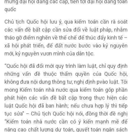
mừng đại hội đảng các cấp, tiến tới đại hội đảng toàn
quốc
Chủ tịch Quốc hội lưu ý, qua kiểm toán cần rà soát
các vấn đề bất cập cần sửa đổi về luật pháp, nhằm
tháo gỡ điểm nghẽn về thể chế để thúc đẩy kinh tế –
xã hội phát triển, để đất nước bước vào kỷ nguyên
mới, kỷ nguyên vươn mình của dân tộc.
“Quốc hội đã đổi mới quy trình làm luật, chỉ quy định
những vấn đề thuộc thẩm quyền của Quốc hội,
không đưa nội dung thông tư, nghị định pvào luật. Tôi
mong Kiểm toán nhà nước qua kiểm toán góp phần
phát hiện các vấn đề bất cập trong thực hiện các
luật Quốc hội đã ban hành; nếu chưa hợp lý thì tiếp
tục sửa” – Chủ tịch Quốc hội nói, đồng thời đề nghị
“Kiểm toán nhà nước cần có ý kiến mạnh mẽ để
nâng cao chất lượng dự toán, quyết toán ngân sách