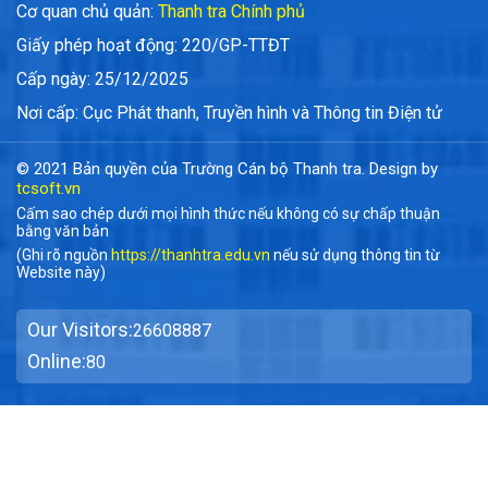
Cơ quan chủ quản:
Thanh tra Chính phủ
Giấy phép hoạt động: 220/GP-TTĐT
Cấp ngày: 25/12/2025
Nơi cấp: Cục Phát thanh, Truyền hình và Thông tin Điện tử
© 2021 Bản quyền của Trường Cán bộ Thanh tra. Design by
tcsoft.vn
Cấm sao chép dưới mọi hình thức nếu không có sự chấp thuận
bằng văn bản
(Ghi rõ nguồn
https://thanhtra.edu.vn
nếu sử dụng thông tin từ
Website này)
Our Visitors:
26608887
Online:
80