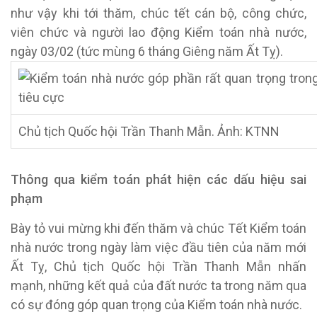
như vậy khi tới thăm, chúc tết cán bộ, công chức,
viên chức và người lao động Kiểm toán nhà nước,
ngày 03/02 (tức mùng 6 tháng Giêng năm Ất Tỵ).
Chủ tịch Quốc hội Trần Thanh Mẫn. Ảnh: KTNN
T
hông qua kiểm toán phát hiện các dấu hiệu sai
phạm
Bày tỏ vui mừng khi đến thăm và chúc Tết Kiểm toán
nhà nước trong ngày làm việc đầu tiên của năm mới
Ất Tỵ, Chủ tịch Quốc hội Trần Thanh Mẫn nhấn
mạnh, những kết quả của đất nước ta trong năm qua
có sự đóng góp quan trọng của Kiểm toán nhà nước.