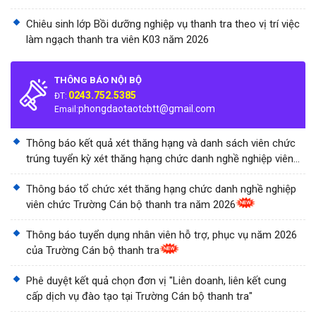
Chiêu sinh lớp Bồi dưỡng nghiệp vụ thanh tra theo vị trí việc
làm ngạch thanh tra viên K03 năm 2026
THÔNG BÁO NỘI BỘ
0243.752.5385
ĐT:
phongdaotaotcbtt@gmail.com
Email:
Thông báo kết quả xét thăng hạng và danh sách viên chức
trúng tuyển kỳ xét thăng hạng chức danh nghề nghiệp viên
chức Trường Cán bộ thanh tra năm 2026
Thông báo tổ chức xét thăng hạng chức danh nghề nghiệp
viên chức Trường Cán bộ thanh tra năm 2026
Thông báo tuyển dụng nhân viên hỗ trợ, phục vụ năm 2026
của Trường Cán bộ thanh tra
Phê duyệt kết quả chọn đơn vị "Liên doanh, liên kết cung
cấp dịch vụ đào tạo tại Trường Cán bộ thanh tra"