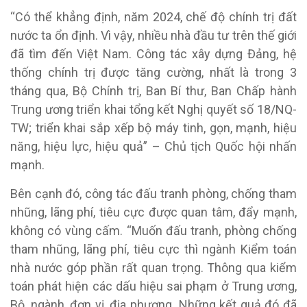
“Có thể khẳng định, năm 2024, chế độ chính trị đất
nước ta ổn định. Vì vậy, nhiều nhà đầu tư trên thế giới
đã tìm đến Việt Nam. Công tác xây dựng Đảng, hệ
thống chính trị được tăng cường, nhất là trong 3
tháng qua, Bộ Chính trị, Ban Bí thư, Ban Chấp hành
Trung ương triển khai tổng kết Nghị quyết số 18/NQ-
TW; triển khai sắp xếp bộ máy tinh, gọn, mạnh, hiệu
năng, hiệu lực, hiệu quả” – Chủ tịch Quốc hội nhấn
mạnh.
Bên cạnh đó, công tác đấu tranh phòng, chống tham
nhũng, lãng phí, tiêu cực được quan tâm, đẩy mạnh,
không có vùng cấm. “Muốn đấu tranh, phòng chống
tham nhũng, lãng phí, tiêu cực thì ngành Kiểm toán
nhà nước góp phần rất quan trọng. Thông qua kiểm
toán phát hiện các dấu hiệu sai phạm ở Trung ương,
Bộ, ngành, đơn vị, địa phương. Những kết quả đó đã