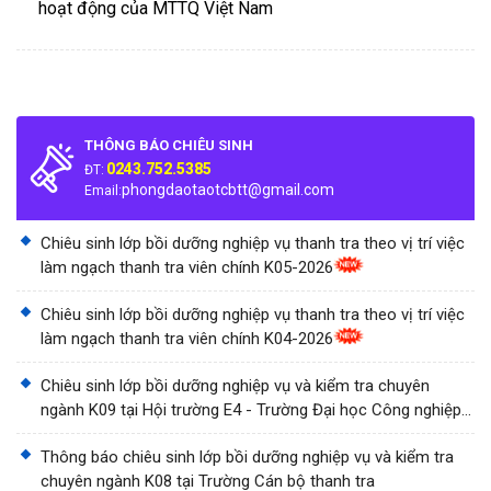
hoạt động của MTTQ Việt Nam
THÔNG BÁO CHIÊU SINH
0243.752.5385
ĐT:
phongdaotaotcbtt@gmail.com
Email:
Chiêu sinh lớp bồi dưỡng nghiệp vụ thanh tra theo vị trí việc
làm ngạch thanh tra viên chính K05-2026
Chiêu sinh lớp bồi dưỡng nghiệp vụ thanh tra theo vị trí việc
làm ngạch thanh tra viên chính K04-2026
Chiêu sinh lớp bồi dưỡng nghiệp vụ và kiểm tra chuyên
ngành K09 tại Hội trường E4 - Trường Đại học Công nghiệp
Thành phố Hồ Chí Minh
Thông báo chiêu sinh lớp bồi dưỡng nghiệp vụ và kiểm tra
chuyên ngành K08 tại Trường Cán bộ thanh tra