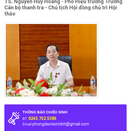
TS. Nguyễn Huy Hoàng - Phó Hiệu trưởng Trường
Cán bộ thanh tra - Chủ tịch Hội đồng chủ trì Hội
thảo
THÔNG BÁO CHIÊU SINH
0243.752.5385
ĐT:
phongdaotaotcbtt@gmail.com
Email: