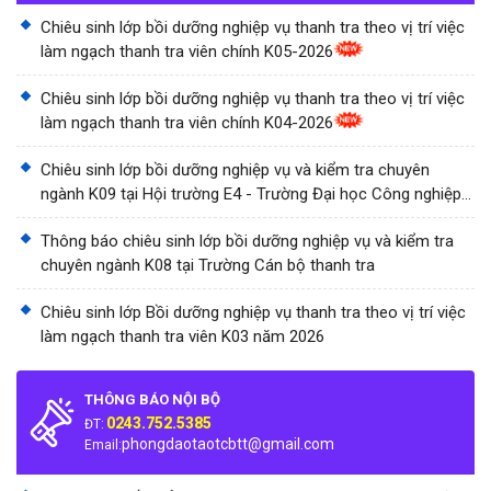
Chiêu sinh lớp bồi dưỡng nghiệp vụ thanh tra theo vị trí việc
làm ngạch thanh tra viên chính K05-2026
Chiêu sinh lớp bồi dưỡng nghiệp vụ thanh tra theo vị trí việc
làm ngạch thanh tra viên chính K04-2026
Chiêu sinh lớp bồi dưỡng nghiệp vụ và kiểm tra chuyên
ngành K09 tại Hội trường E4 - Trường Đại học Công nghiệp
Thành phố Hồ Chí Minh
Thông báo chiêu sinh lớp bồi dưỡng nghiệp vụ và kiểm tra
chuyên ngành K08 tại Trường Cán bộ thanh tra
Chiêu sinh lớp Bồi dưỡng nghiệp vụ thanh tra theo vị trí việc
làm ngạch thanh tra viên K03 năm 2026
THÔNG BÁO NỘI BỘ
0243.752.5385
ĐT:
phongdaotaotcbtt@gmail.com
Email: