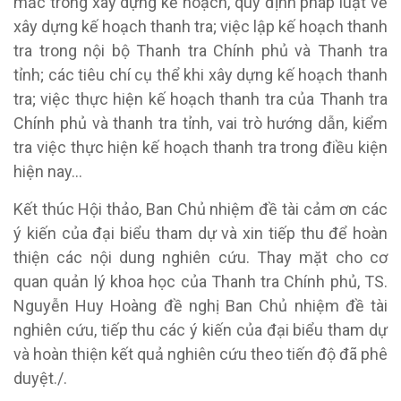
mắc trong xây dựng kế hoạch, quy định pháp luật về
xây dựng kế hoạch thanh tra; việc lập kế hoạch thanh
tra trong nội bộ Thanh tra Chính phủ và Thanh tra
tỉnh; các tiêu chí cụ thể khi xây dựng kế hoạch thanh
tra; việc thực hiện kế hoạch thanh tra của Thanh tra
Chính phủ và thanh tra tỉnh, vai trò hướng dẫn, kiểm
tra việc thực hiện kế hoạch thanh tra trong điều kiện
hiện nay…
Kết thúc Hội thảo,
Ban Chủ nhiệm đề tài cảm ơn các
ý kiến của đại biểu tham dự và xin tiếp thu để hoàn
thiện các nội dung nghiên cứu. Thay mặt cho cơ
quan quản lý khoa học của Thanh tra Chính phủ,
TS.
Nguyễn Huy Hoàng đề nghị Ban Chủ nhiệm đề tài
nghiên cứu, tiếp thu các ý kiến của đại biểu tham dự
và hoàn thiện kết quả nghiên cứu theo
tiến độ đã phê
duyệt
./.