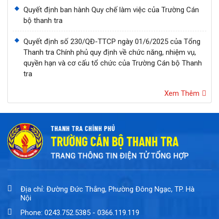
Quyết định ban hành Quy chế làm việc của Trường Cán
bộ thanh tra
Quyết định số 230/QĐ-TTCP ngày 01/6/2025 của Tổng
Thanh tra Chính phủ quy định về chức năng, nhiệm vụ,
quyền hạn và cơ cấu tổ chức của Trường Cán bộ Thanh
tra
Xem Thêm
Địa chỉ: Đường Đức Thắng, Phường Đông Ngạc, TP. Hà
Nội
Phone: 0243.752.5385 - 0366.119.119