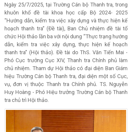
Ngày 25/7/2025, tại Trường Cán bộ Thanh tra,
trong
khuôn khổ
đề tài khoa học cấp Bộ
2024- 2025
“Hướng dẫn, kiểm tra việc xây dựng và thực hiện kế
hoạch thanh tra” (Đề tài)
, Ban Chủ nhiệm đề tài
tổ
chức Hội thảo lần ba với nội dung “Thực trạng hướng
dẫn, kiểm tra việc xây dựng, thực hiện kế hoạch
thanh tra” (Hội thảo). Đề tài do ThS. Văn Tiến Mai -
Phó Cục trưởng Cục XIV, Thanh tra Chính phủ làm
chủ nhiệm.
Tham dự Hội thảo có đại diện Ban Giám
hiệu Trường Cán bộ Thanh tra, đại diện một số Cục,
vụ, đơn vị thuộc Thanh tra Chính phủ.
TS. Nguyễn
Huy Hoàng - Phó Hiệu trưởng Trường Cán bộ Thanh
tra chủ trì Hội thảo.