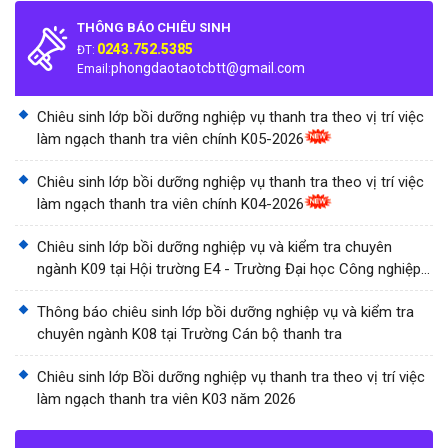
THÔNG BÁO CHIÊU SINH
0243.752.5385
ĐT:
phongdaotaotcbtt@gmail.com
Email:
Chiêu sinh lớp bồi dưỡng nghiệp vụ thanh tra theo vị trí việc
làm ngạch thanh tra viên chính K05-2026
Chiêu sinh lớp bồi dưỡng nghiệp vụ thanh tra theo vị trí việc
làm ngạch thanh tra viên chính K04-2026
Chiêu sinh lớp bồi dưỡng nghiệp vụ và kiểm tra chuyên
ngành K09 tại Hội trường E4 - Trường Đại học Công nghiệp
Thành phố Hồ Chí Minh
Thông báo chiêu sinh lớp bồi dưỡng nghiệp vụ và kiểm tra
chuyên ngành K08 tại Trường Cán bộ thanh tra
Chiêu sinh lớp Bồi dưỡng nghiệp vụ thanh tra theo vị trí việc
làm ngạch thanh tra viên K03 năm 2026