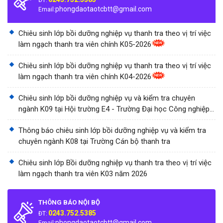
ĐT:
phongdaotaotcbtt@gmail.com
Email:
Chiêu sinh lớp bồi dưỡng nghiệp vụ thanh tra theo vị trí việc
làm ngạch thanh tra viên chính K05-2026
Chiêu sinh lớp bồi dưỡng nghiệp vụ thanh tra theo vị trí việc
làm ngạch thanh tra viên chính K04-2026
Chiêu sinh lớp bồi dưỡng nghiệp vụ và kiểm tra chuyên
ngành K09 tại Hội trường E4 - Trường Đại học Công nghiệp
Thành phố Hồ Chí Minh
Thông báo chiêu sinh lớp bồi dưỡng nghiệp vụ và kiểm tra
chuyên ngành K08 tại Trường Cán bộ thanh tra
Chiêu sinh lớp Bồi dưỡng nghiệp vụ thanh tra theo vị trí việc
làm ngạch thanh tra viên K03 năm 2026
THÔNG BÁO NỘI BỘ
0243.752.5385
ĐT:
phongdaotaotcbtt@gmail.com