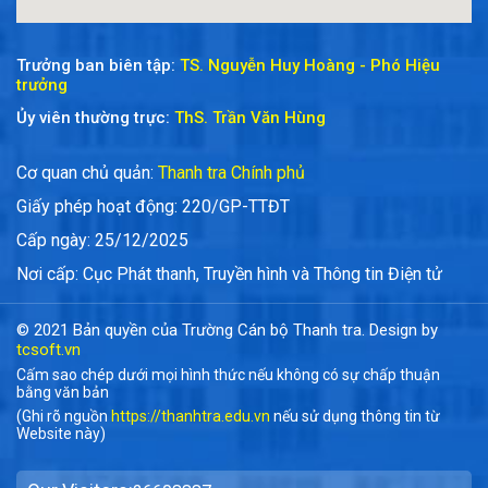
Trưởng ban biên tập:
TS. Nguyễn Huy Hoàng - Phó Hiệu
trưởng
Ủy viên thường trực:
ThS. Trần Văn Hùng
Cơ quan chủ quản:
Thanh tra Chính phủ
Giấy phép hoạt động: 220/GP-TTĐT
Cấp ngày: 25/12/2025
Nơi cấp: Cục Phát thanh, Truyền hình và Thông tin Điện tử
© 2021 Bản quyền của Trường Cán bộ Thanh tra. Design by
tcsoft.vn
Cấm sao chép dưới mọi hình thức nếu không có sự chấp thuận
bằng văn bản
(Ghi rõ nguồn
https://thanhtra.edu.vn
nếu sử dụng thông tin từ
Website này)