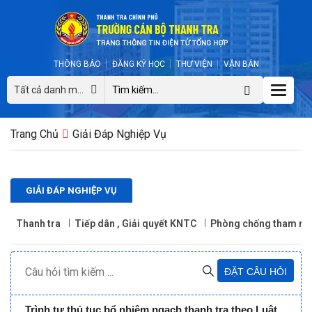
THÔNG BÁO
ĐĂNG KÝ HỌC
THƯ VIỆN
VĂN BẢN
Toggle
Tất cả danh mục
naviga
Trang Chủ
Giải Đáp Nghiệp Vụ
GIẢI ĐÁP NGHIỆP VỤ
Thanh tra
Tiếp dân , Giải quyết KNTC
Phòng chống tham nh
ĐẶT CÂU HỎI
Trình tự thủ tục bổ nhiệm ngạch thanh tra theo Luật