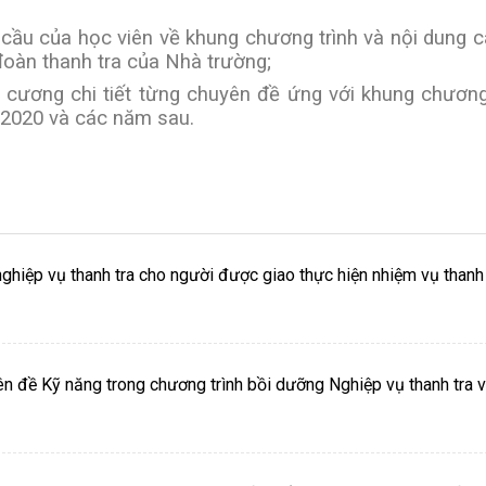
u cầu của học viên về khung chương trình và nội dung 
đoàn thanh tra của Nhà trường;
cương chi tiết từng chuyên đề ứng với khung chương
 2020 và các năm sau.
nghiệp vụ thanh tra cho người được giao thực hiện nhiệm vụ thanh 
ên đề Kỹ năng trong chương trình bồi dưỡng Nghiệp vụ thanh tra v