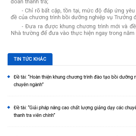
đoàn thanh tra;
-
Chỉ rõ bất cập, tồn tại, mức độ đáp ứng yê
đề của chương trình bồi dưỡng nghiệp vụ Trưởng 
-
Đưa ra được khung chương trình mới và đề 
Nhà trường để đưa vào thực hiện ngay trong năm
TIN TỨC KHÁC
Đề tài: “Hoàn thiện khung chương trình đào tạo bồi dưỡng 
chuyên ngành”
Đề tài: “Giải pháp nâng cao chất lượng giảng dạy các chuy
thanh tra viên chính”