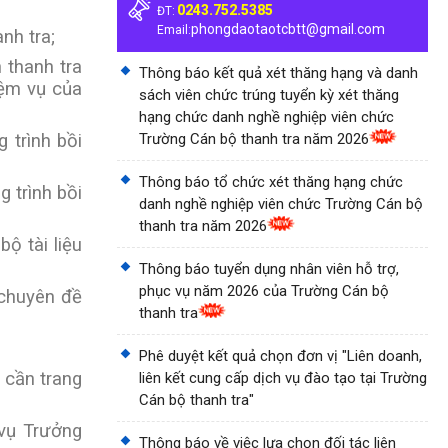
0243.752.5385
ĐT:
phongdaotaotcbtt@gmail.com
Email:
nh tra;
 thanh tra
Thông báo kết quả xét thăng hạng và danh
iệm vụ của
sách viên chức trúng tuyển kỳ xét thăng
hạng chức danh nghề nghiệp viên chức
 trình bồi
Trường Cán bộ thanh tra năm 2026
Thông báo tổ chức xét thăng hạng chức
 trình bồi
danh nghề nghiệp viên chức Trường Cán bộ
thanh tra năm 2026
ộ tài liệu
Thông báo tuyển dụng nhân viên hỗ trợ,
phục vụ năm 2026 của Trường Cán bộ
 chuyên đề
thanh tra
Phê duyệt kết quả chọn đơn vị "Liên doanh,
 cần trang
liên kết cung cấp dịch vụ đào tạo tại Trường
Cán bộ thanh tra"
 vụ Trưởng
Thông báo về việc lựa chọn đối tác liên