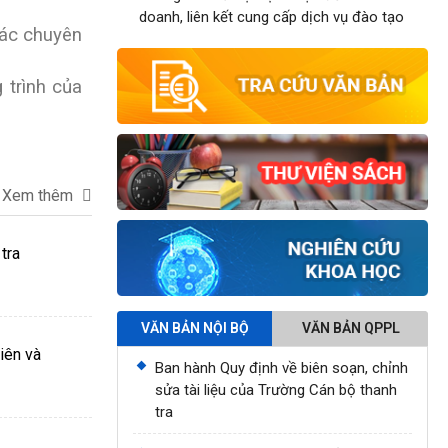
doanh, liên kết cung cấp dịch vụ đào tạo
các chuyên
 trình của
Xem thêm
tra
VĂN BẢN NỘI BỘ
VĂN BẢN QPPL
iên và
Ban hành Quy định về biên soạn, chỉnh
sửa tài liệu của Trường Cán bộ thanh
tra