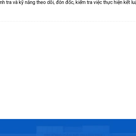
nh tra và kỹ năng theo dõi, đôn đốc, kiểm tra việc thực hiện kết lu