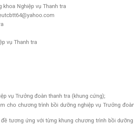
 khoa Nghiệp vụ Thanh tra
ieutcbtt64@yahoo.com
ra
p vụ Thanh tra
ệp vụ Trưởng đoàn thanh tra (khung cứng);
êm cho chương trình bồi dưỡng nghiệp vụ Trưởng đoàn
 đề tương ứng với từng khung chương trình bồi dưỡng