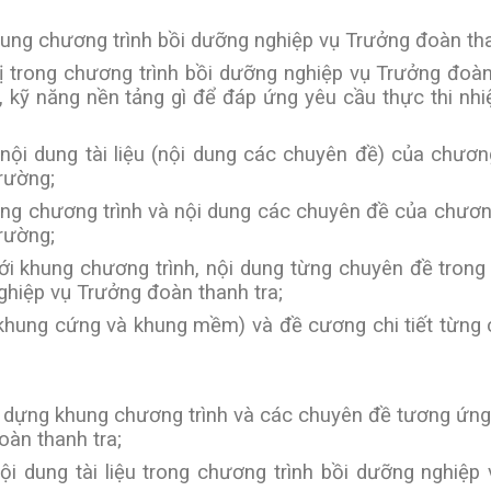
 khung chương trình bồi dưỡng nghiệp vụ Trưởng đoàn tha
bị trong chương trình bồi dưỡng nghiệp vụ Trưởng đoàn
, kỹ năng nền tảng gì để đáp ứng yêu cầu thực thi nh
nội dung tài liệu (nội dung các chuyên đề) của chương
rường;
hung chương trình và nội dung các chuyên đề của chương
rường;
ới khung chương trình, nội dung từng chuyên đề trong b
hiệp vụ Trưởng đoàn thanh tra;
(khung cứng và khung mềm) và đề cương chi tiết từng
y dựng khung chương trình và các chuyên đề tương ứng
oàn thanh tra;
ội dung tài liệu trong chương trình bồi dưỡng nghiệp