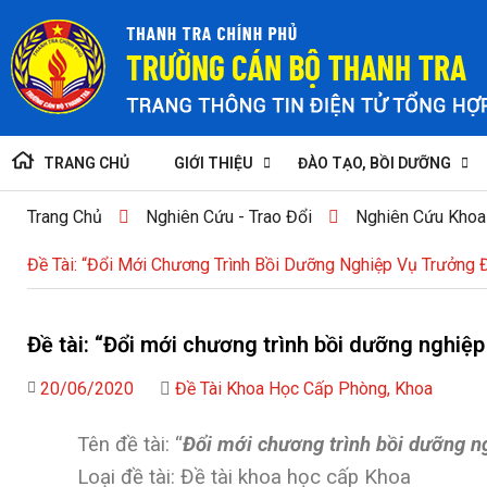
TRANG CHỦ
GIỚI THIỆU
ĐÀO TẠO, BỒI DƯỠNG
Trang Chủ
Nghiên Cứu - Trao Đổi
Nghiên Cứu Khoa
Đề Tài: “Đổi Mới Chương Trình Bồi Dưỡng Nghiệp Vụ Trưởng 
Đề tài: “Đổi mới chương trình bồi dưỡng nghiệ
20/06/2020
Đề Tài Khoa Học Cấp Phòng, Khoa
Tên đề tài:
“
Đổi mới chương trình bồi dưỡng n
Loại đề tài:
Đề tài khoa học c
ấp Khoa