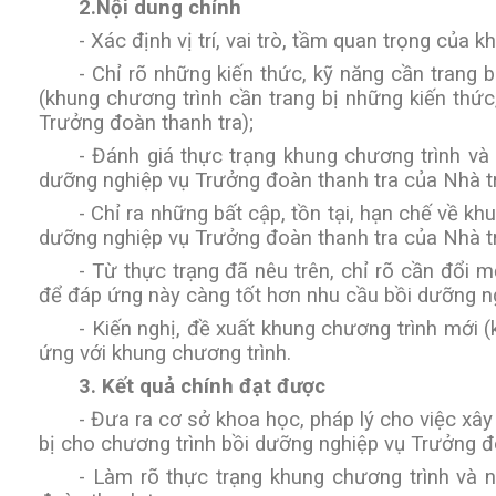
2.Nội dung chính
-
Xác định vị trí, vai trò, tầm quan trọng của
-
Chỉ rõ những kiến thức, kỹ năng cần trang 
(khung chương trình cần trang bị những kiến thức
Trưởng đoàn thanh tra);
-
Đánh giá thực trạng khung chương trình và 
dưỡng nghiệp vụ Trưởng đoàn thanh tra của Nhà t
-
Chỉ ra những bất cập, tồn tại, hạn chế về k
dưỡng nghiệp vụ Trưởng đoàn thanh tra của Nhà t
-
Từ thực trạng đã nêu trên, chỉ rõ cần đổi m
để đáp ứng này càng tốt hơn nhu cầu bồi dưỡng ng
-
Kiến nghị, đề xuất khung chương trình mới 
ứng với khung chương trình
.
3.
Kết quả chính đạt được
-
Đưa ra cơ sở khoa học, pháp lý cho việc xâ
bị cho chương trình bồi dưỡng nghiệp vụ Trưởng đ
-
Làm rõ thực trạng khung chương trình và n