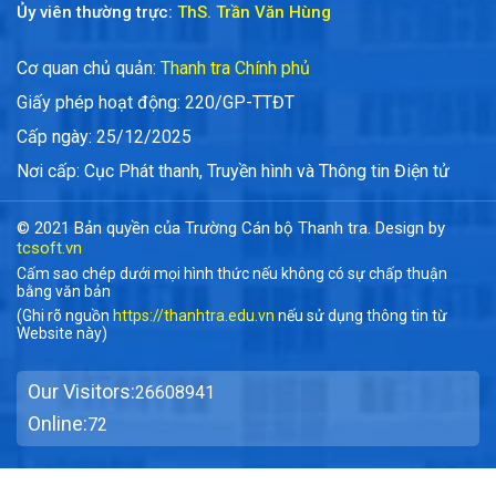
Ủy viên thường trực:
ThS. Trần Văn Hùng
Cơ quan chủ quản:
Thanh tra Chính phủ
Giấy phép hoạt động: 220/GP-TTĐT
Cấp ngày: 25/12/2025
Nơi cấp: Cục Phát thanh, Truyền hình và Thông tin Điện tử
© 2021 Bản quyền của Trường Cán bộ Thanh tra. Design by
tcsoft.vn
Cấm sao chép dưới mọi hình thức nếu không có sự chấp thuận
bằng văn bản
(Ghi rõ nguồn
https://thanhtra.edu.vn
nếu sử dụng thông tin từ
Website này)
Our Visitors:
26608941
Online:
72