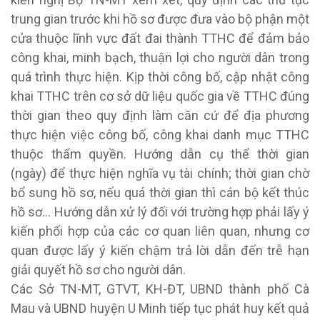
trung gian trước khi hồ sơ được đưa vào bộ phận một
cửa thuộc lĩnh vực đất đai thành TTHC để đảm bảo
công khai, minh bạch, thuận lợi cho người dân trong
quá trình thực hiện. Kịp thời công bố, cập nhật công
khai TTHC trên cơ sở dữ liệu quốc gia về TTHC đúng
thời gian theo quy định làm căn cứ để địa phương
thực hiện việc công bố, công khai danh mục TTHC
thuộc thẩm quyền. Hướng dẫn cụ thể thời gian
(ngày) để thực hiện nghĩa vụ tài chính; thời gian chờ
bổ sung hồ sơ, nếu quá thời gian thì cán bộ kết thúc
hồ sơ… Hướng dẫn xử lý đối với trường hợp phải lấy ý
kiến phối hợp của các cơ quan liên quan, nhưng cơ
quan được lấy ý kiến chậm trả lời dẫn đến trễ hạn
giải quyết hồ sơ cho người dân.
Các Sở TN-MT, GTVT, KH-ĐT, UBND thành phố Cà
Mau và UBND huyện U Minh tiếp tục phát huy kết quả