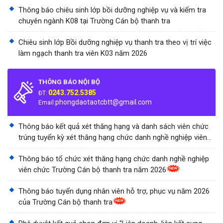
Thông báo chiêu sinh lớp bồi dưỡng nghiệp vụ và kiểm tra
chuyên ngành K08 tại Trường Cán bộ thanh tra
Chiêu sinh lớp Bồi dưỡng nghiệp vụ thanh tra theo vị trí việc
làm ngạch thanh tra viên K03 năm 2026
THÔNG BÁO NỘI BỘ
0243.752.5385
ĐT:
phongdaotaotcbtt@gmail.com
Email:
Thông báo kết quả xét thăng hạng và danh sách viên chức
trúng tuyển kỳ xét thăng hạng chức danh nghề nghiệp viên
chức Trường Cán bộ thanh tra năm 2026
Thông báo tổ chức xét thăng hạng chức danh nghề nghiệp
viên chức Trường Cán bộ thanh tra năm 2026
Thông báo tuyển dụng nhân viên hỗ trợ, phục vụ năm 2026
của Trường Cán bộ thanh tra