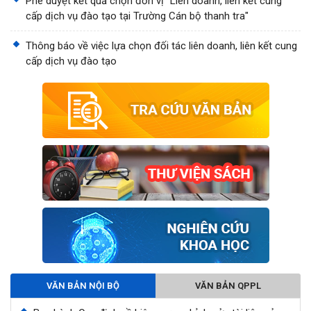
Phê duyệt kết quả chọn đơn vị "Liên doanh, liên kết cung
cấp dịch vụ đào tạo tại Trường Cán bộ thanh tra"
Thông báo về việc lựa chọn đối tác liên doanh, liên kết cung
cấp dịch vụ đào tạo
VĂN BẢN NỘI BỘ
VĂN BẢN QPPL