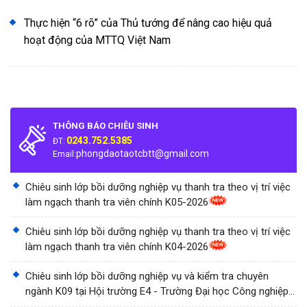
Thực hiện “6 rõ” của Thủ tướng để nâng cao hiệu quả
hoạt động của MTTQ Việt Nam
THÔNG BÁO CHIÊU SINH
0243.752.5385
ĐT:
phongdaotaotcbtt@gmail.com
Email:
Chiêu sinh lớp bồi dưỡng nghiệp vụ thanh tra theo vị trí việc
làm ngạch thanh tra viên chính K05-2026
Chiêu sinh lớp bồi dưỡng nghiệp vụ thanh tra theo vị trí việc
làm ngạch thanh tra viên chính K04-2026
Chiêu sinh lớp bồi dưỡng nghiệp vụ và kiểm tra chuyên
ngành K09 tại Hội trường E4 - Trường Đại học Công nghiệp
Thành phố Hồ Chí Minh