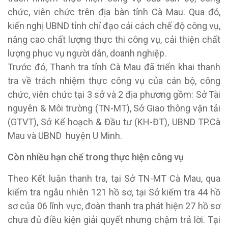
chức, viên chức trên địa bàn tỉnh Cà Mau. Qua đó,
kiến nghị UBND tỉnh chỉ đạo cải cách chế độ công vụ,
nâng cao chất lượng thực thi công vụ, cải thiện chất
lượng phục vụ người dân, doanh nghiệp.​
Trước đó, Thanh tra tỉnh Cà Mau đã triển khai thanh
tra về trách nhiệm thực công vụ của cán bộ, công
chức, viên chức tại 3 sở và 2 địa phương gồm: Sở Tài
nguyên & Môi trường (TN-MT), Sở Giao thông vận tải
(GTVT), Sở Kế hoạch & Đầu tư (KH-ĐT), UBND TP.Cà
Mau và UBND huyện U Minh.
Còn nhiều hạn chế trong thực hiện công vụ
Theo Kết luận thanh tra, tại Sở TN-MT Cà Mau, qua
kiểm tra ngẫu nhiên 121 hồ sơ, tại Sở kiểm tra 44 hồ
sơ của 06 lĩnh vực, đoàn thanh tra phát hiện 27 hồ sơ
chưa đủ điều kiện giải quyết nhưng chậm trả lời. Tại