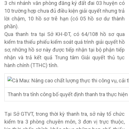
3 chi nhánh văn phòng đăng ký đất đai 03 huyện có
10 trường hợp chưa đủ điều kiện giải quyết nhưng trả
lời chậm, 10 hồ sơ trễ hạn (có 05 hồ sơ dư thành
phần).
Qua thanh tra tại Sở KH-ĐT, có 64/108 hồ sơ qua
kiểm tra thiếu phiếu kiểm soát quá trình giải quyết hồ
sơ, những hồ sơ này được tiếp nhận tại bộ phận tiếp
nhận và trả kết quả Trung tâm Giải quyết thủ tục
hành chính (TTHC) tỉnh.
Thanh tra tỉnh công bố quyết định thanh tra thực hiện 
Tại Sở GTVT, trong thời kỳ thanh tra, sở này tổ chức
kiểm tra 3 phòng chuyên môn, 3 đơn vị trực thuộc,