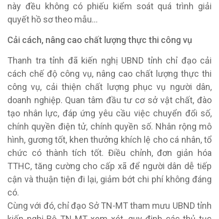
này đều không có phiếu kiểm soát quá trình giải
quyết hồ sơ theo mẫu…
Cải cách, nâng cao chất lượng thực thi công vụ
Thanh tra tỉnh đã kiến nghị UBND tỉnh chỉ đạo cải
cách chế độ công vụ, nâng cao chất lượng thực thi
công vụ, cải thiện chất lượng phục vụ người dân,
doanh nghiệp. Quan tâm đầu tư cơ sở vật chất, đào
tạo nhân lực, đáp ứng yêu cầu việc chuyển đổi số,
chính quyền điện tử, chính quyền số. Nhân rộng mô
hình, gương tốt, khen thưởng khích lệ cho cá nhân, tổ
chức có thành tích tốt. Điều chỉnh, đơn giản hóa
TTHC, tăng cường cho cấp xã để người dân dễ tiếp
cận và thuận tiện đi lại, giảm bớt chi phí không đáng
có.
Cùng với đó, chỉ đạo Sở TN-MT tham mưu UBND tỉnh
kiến nghị Bộ TN-MT xem xét, quy định các thủ tục