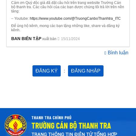
Cảm ơn Quý độc giả đã đặt câu hỏi trên trang website Trường Cán
bộ thanh tra. Các câu hỏi của các bạn được chúng tôi trả lời trên nền
tảng:
– Youtube:
https://www.youtube.com/@TruongCanboThanhtra_ITC
Để ủng hộ kênh, mong các bạn tặng những like, share và đăng ký
kênh.
BAN BIÊN TẬP
xuất bản
15/11/2024
Bình luận
ĐĂNG KÝ
:
ĐĂNG NHẬP