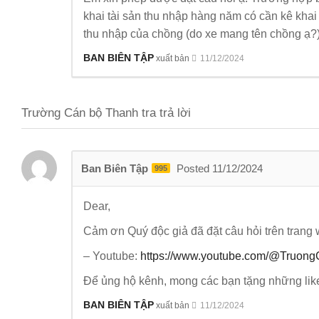
khai tài sản thu nhập hàng năm có cần kê khai
thu nhập của chồng (do xe mang tên chồng ạ?
BAN BIÊN TẬP
xuất bản
11/12/2024
Trường Cán bộ Thanh tra trả lời
Ban Biên Tập
Posted 11/12/2024
995
Dear,
Cảm ơn Quý độc giả đã đặt câu hỏi trên trang 
– Youtube:
https://www.youtube.com/@Truon
Để ủng hộ kênh, mong các bạn tặng những like
BAN BIÊN TẬP
xuất bản
11/12/2024