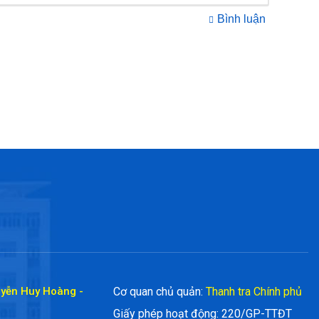
Bình luận
uyễn Huy Hoàng -
Cơ quan chủ quản:
Thanh tra Chính phủ
Giấy phép hoạt động: 220/GP-TTĐT