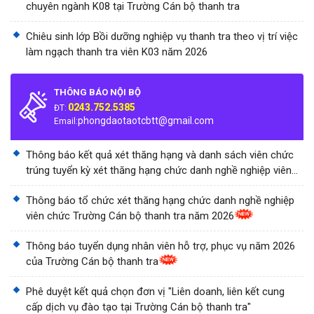
chuyên ngành K08 tại Trường Cán bộ thanh tra
Chiêu sinh lớp Bồi dưỡng nghiệp vụ thanh tra theo vị trí việc
làm ngạch thanh tra viên K03 năm 2026
THÔNG BÁO NỘI BỘ
0243.752.5385
ĐT:
phongdaotaotcbtt@gmail.com
Email:
Thông báo kết quả xét thăng hạng và danh sách viên chức
trúng tuyển kỳ xét thăng hạng chức danh nghề nghiệp viên
chức Trường Cán bộ thanh tra năm 2026
Thông báo tổ chức xét thăng hạng chức danh nghề nghiệp
viên chức Trường Cán bộ thanh tra năm 2026
Thông báo tuyển dụng nhân viên hỗ trợ, phục vụ năm 2026
của Trường Cán bộ thanh tra
Phê duyệt kết quả chọn đơn vị "Liên doanh, liên kết cung
cấp dịch vụ đào tạo tại Trường Cán bộ thanh tra"