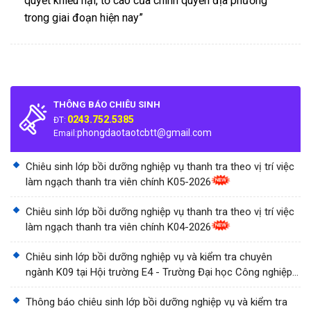
quyết khiếu nại, tố cáo của chính quyền địa phương
trong giai đoạn hiện nay”
THÔNG BÁO CHIÊU SINH
0243.752.5385
ĐT:
phongdaotaotcbtt@gmail.com
Email:
Chiêu sinh lớp bồi dưỡng nghiệp vụ thanh tra theo vị trí việc
làm ngạch thanh tra viên chính K05-2026
Chiêu sinh lớp bồi dưỡng nghiệp vụ thanh tra theo vị trí việc
làm ngạch thanh tra viên chính K04-2026
Chiêu sinh lớp bồi dưỡng nghiệp vụ và kiểm tra chuyên
ngành K09 tại Hội trường E4 - Trường Đại học Công nghiệp
Thành phố Hồ Chí Minh
Thông báo chiêu sinh lớp bồi dưỡng nghiệp vụ và kiểm tra